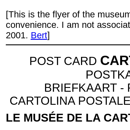
[This is the flyer of the museu
convenience. I am not associa
2001.
Bert
]
CAR
POST CARD
POSTK
BRIEFKAART
-
CARTOLINA POSTAL
LE MUSÉE DE LA CAR