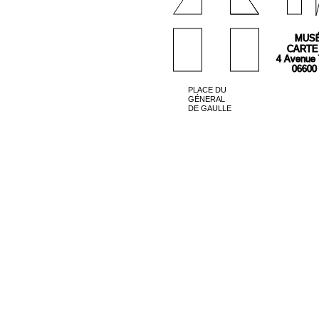
MUSÉ
CARTE
4 Avenue
06600
PLACE DU
GÉNERAL
DE GAULLE