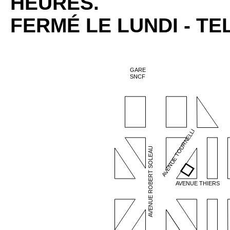
HEURES.
FERMÉ LE LUNDI - TEL 
GARE
SNCF
AVENUE TOURNELLI
AVENUE ROBERT SOLEAU
AVENUE THIERS