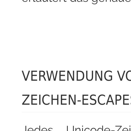
VERWENDUNG V
ZEICHEN-ESCAPE
Jedes Unicode-Zei