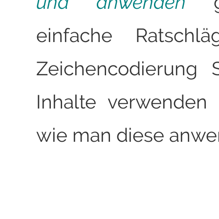
und anwenden
gi
einfache Ratschlä
Zeichencodierung S
Inhalte verwenden 
wie man diese anwe