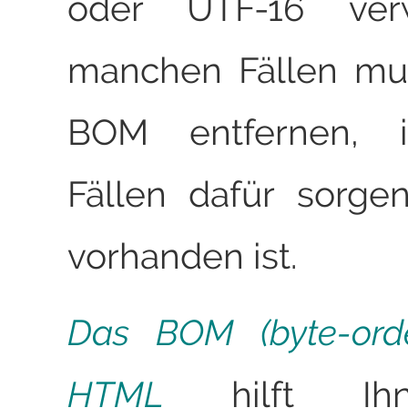
oder UTF-16 ver
manchen Fällen mu
BOM entfernen, 
Fällen dafür sorge
vorhanden ist.
Das BOM (byte-ord
HTML
hilft Ih