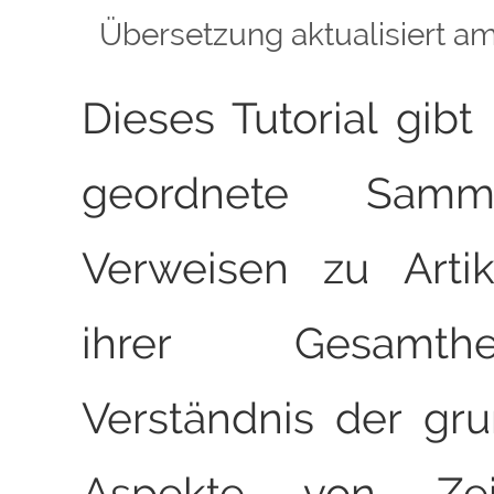
Übersetzung aktualisiert a
Dieses Tutorial gibt
geordnete Sam
Verweisen zu Artik
ihrer Gesamt
Verständnis der gr
Aspekte von Ze