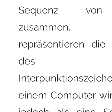
Sequenz von 
zusammen. 
repräsentieren die
des Alph
Interpunktionszeic
einem Computer wir