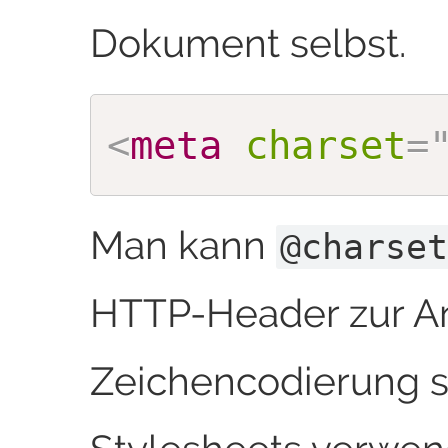
Dokument selbst.
<
meta
charset
=
Man kann
@charse
HTTP-Header zur A
Zeichencodierung s