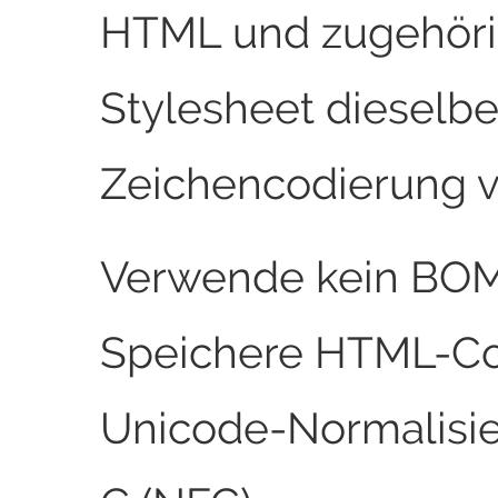
HTML und zugehör
Stylesheet dieselb
Zeichencodierung 
Verwende kein BOM
Speichere HTML-Co
Unicode-Normalisi