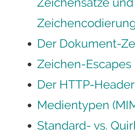
Zeichensätze und
Zeichencodierun
Der Dokument-Ze
Zeichen-Escapes
Der HTTP-Header
Medientypen (MI
Standard- vs. Qu