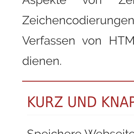
Zeichencodieru
Verfassen von HT
dienen.
KURZ UND KNA
Speichere Webseit