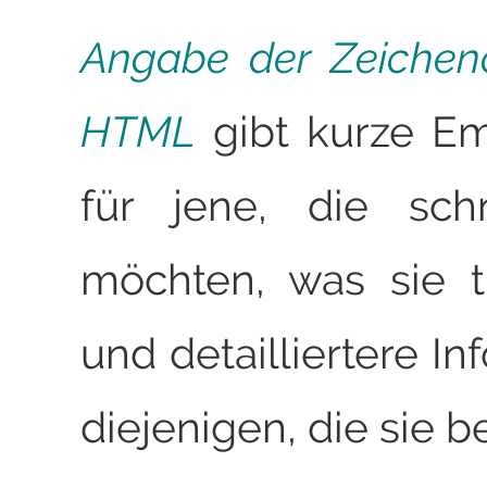
Angabe der Zeichen
HTML
gibt kurze E
für jene, die sch
möchten, was sie 
und detailliertere In
diejenigen, die sie b