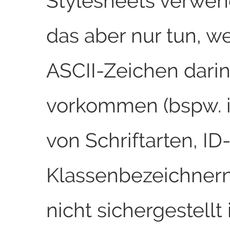
Stylesheets verwe
das aber nur tun, w
ASCII-Zeichen dari
vorkommen (bspw. 
von Schriftarten, ID
Klassenbezeichnern
nicht sichergestellt 