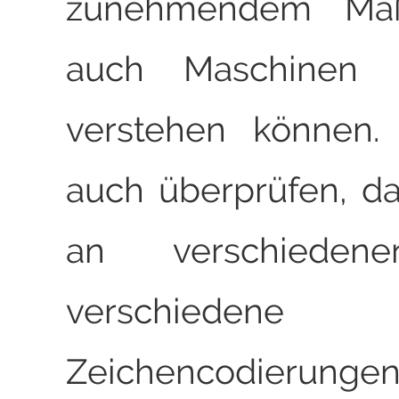
zunehmendem Ma
auch Maschinen 
verstehen können. 
auch überprüfen, da
an verschiedene
verschiedene
Zeichencodierungen