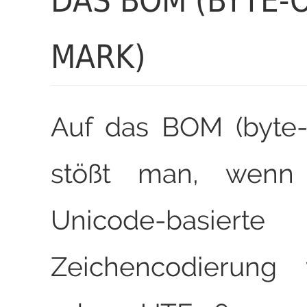
DAS BOM (BYTE-
MARK)
Auf das BOM (byte-
stößt man, wenn
Unicode-basierte
Zeichencodierung