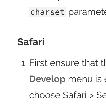
paramete
charset
Safari
First ensure that 
Develop
menu is 
choose Safari > Se