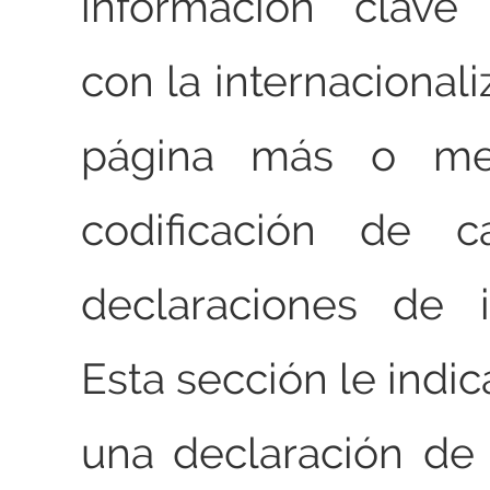
información clave 
con la internacional
página más o me
codificación de c
declaraciones de i
Esta sección le indica
una declaración de 