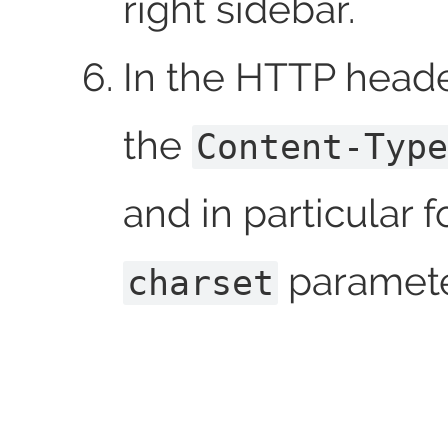
right sidebar.
In the HTTP header
the
Content-Type
and in particular f
paramete
charset