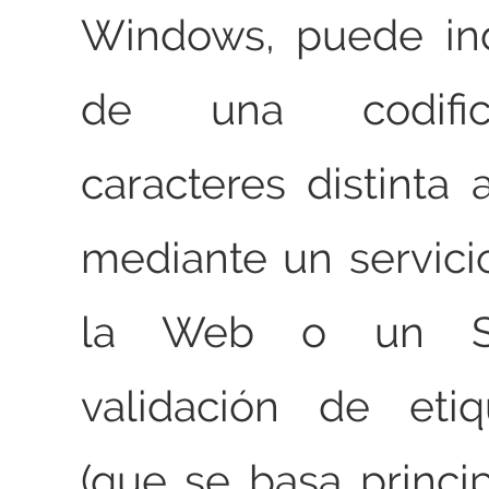
Windows, puede ind
de una codifi
caracteres distinta 
mediante un servic
la Web o un Se
validación de eti
(que se basa princ