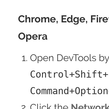
Chrome, Edge, Fire
Opera
Open DevTools by
Control+Shift+
Command+Option
Click the
Networ