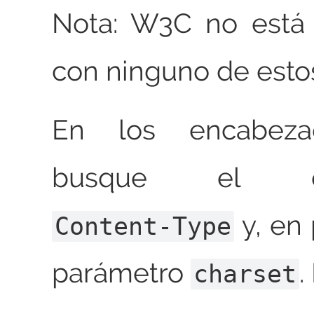
Nota: W3C no está 
con ninguno de estos
En los encabeza
busque el en
y, en 
Content-Type
parámetro
.
charset