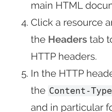
main HTML docum
Click a resource 
the
Headers
tab t
HTTP headers.
In the HTTP header
the
Content-Type
and in particular f