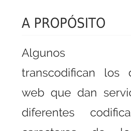
A PROPÓSITO
Algunos ser
transcodifican los
web que dan servic
diferentes codifi