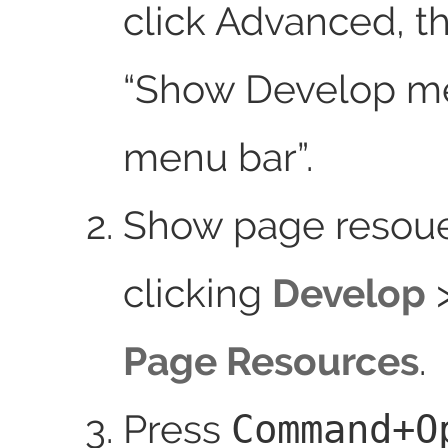
click Advanced, t
“Show Develop m
menu bar”.
Show page resou
clicking
Develop
Page Resources
.
Press
Command+O