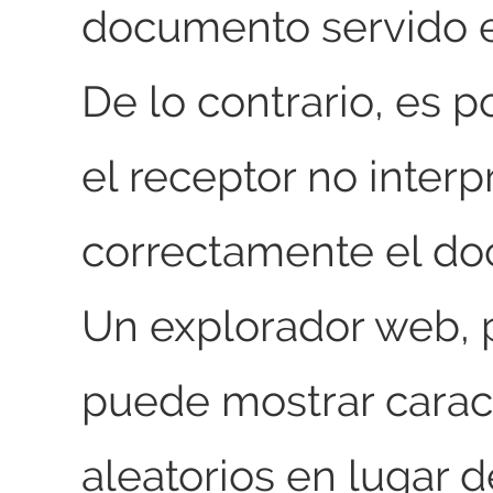
documento servido e
De lo contrario, es p
el receptor no interp
correctamente el d
Un explorador web, 
puede mostrar carac
aleatorios en lugar d