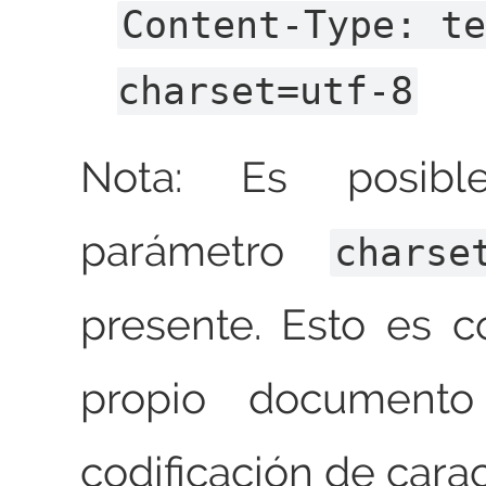
Content-Type: t
charset=utf-8
Nota: Es posib
parámetro
charse
presente. Esto es co
propio documento
codificación de carac