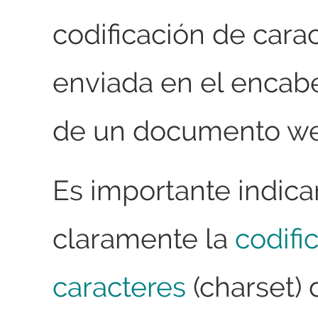
codificación de cara
enviada en el enca
de un documento w
Es importante indica
claramente la
codifi
caracteres
(charset) 