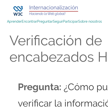
Internacionalización
Haciendo la Web global!
Aprender
Encontrar
Preguntar
Seguir
Participar
Sobre nosotros
Verificación de
encabezados 
Pregunta:
¿Cómo pu
verificar la informaci