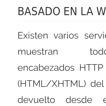
BASADO EN LA 
Existen varios serv
muestran to
encabezados HTTP 
(HTML/XHTML) del
devuelto desde el