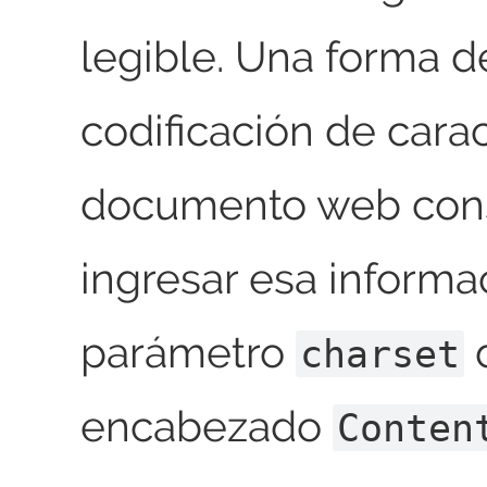
legible. Una forma de
codificación de cara
documento web cons
ingresar esa informa
parámetro
charset
encabezado
Conten