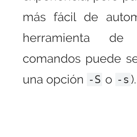
más fácil de autom
herramienta de
comandos puede s
una opción
o
).
-S
-s