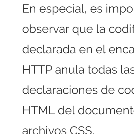
En especial, es impo
observar que la codi
declarada en el enc
HTTP anula todas la
declaraciones de cod
HTML del documento
archivos CSS.