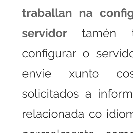
traballan na confi
servidor
tamén t
configurar o servi
envíe xunto cos
solicitados a info
relacionada co idiom