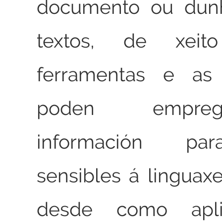
documento ou dunh
textos, de xei
ferramentas e as 
poden empre
información par
sensibles á linguaxe
desde como apli