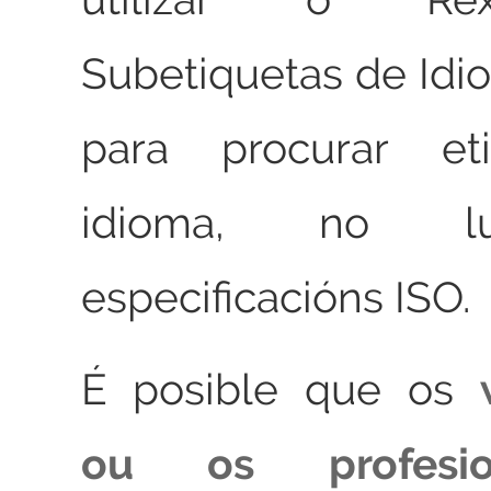
Subetiquetas de Id
para procurar et
idioma, no l
especificacións ISO.
É posible que os
ou os profesi