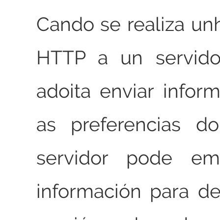
Cando se realiza unh
HTTP a un servidor
adoita enviar infor
as preferencias d
servidor pode em
información para d