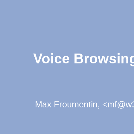
Max Froumentin
mf@w3