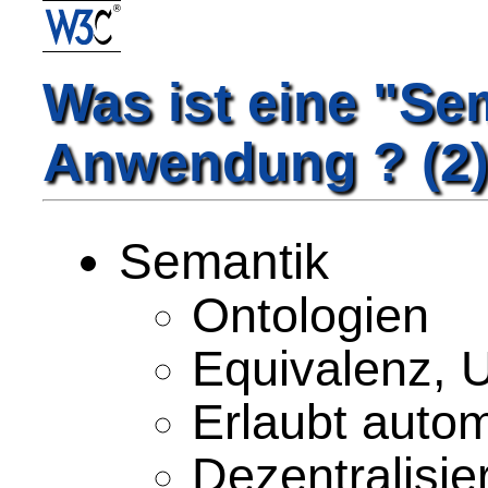
Was ist eine "S
Anwendung ? (2
Semantik
Ontologien
Equivalenz, 
Erlaubt autom
Dezentralisie