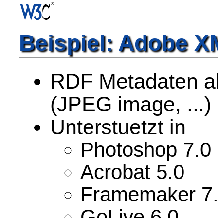
Beispiel: Adobe 
RDF Metadaten als
(JPEG image, ...)
Unterstuetzt in
Photoshop 7.0
Acrobat 5.0
Framemaker 7
GoLive 6.0