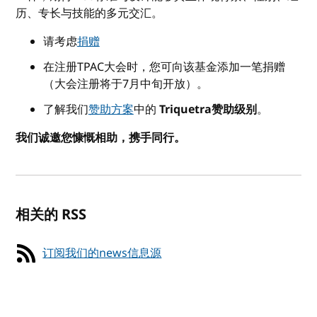
历、专长与技能的多元交汇。
请考虑
捐赠
在注册TPAC大会时，您可向该基金添加一笔捐赠
（大会注册将于7月中旬开放）。
了解我们
赞助方案
中的
Triquetra赞助级别
。
我们诚邀您慷慨相助，携手同行。
相关的 RSS
订阅我们的news信息源