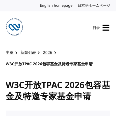
转到内容
English homepage
英文
日本語ホームページ
日
目录
访问 W3C 主页
主页
新闻列表
2026
W3C开放TPAC 2026包容基金及特邀专家基金申请
W3C开放TPAC 2026包容基
金及特邀专家基金申请