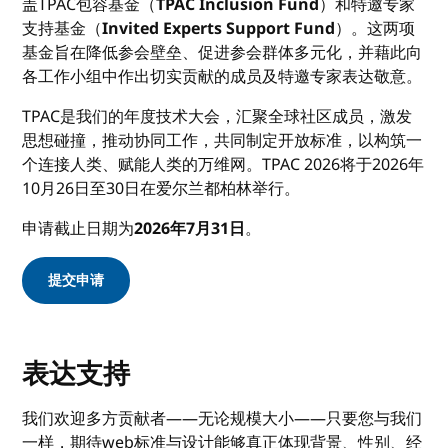
盖TPAC包容基金（
TPAC Inclusion Fund
）和特邀专家
支持基金（
Invited Experts Support Fund
）。这两项
基金旨在降低参会壁垒、促进参会群体多元化，并藉此向
各工作小组中作出切实贡献的成员及特邀专家表达敬意。
TPAC是我们的年度技术大会，汇聚全球社区成员，激发
思想碰撞，推动协同工作，共同制定开放标准，以构筑一
个连接人类、赋能人类的万维网。TPAC 2026将于2026年
10月26日至30日在爱尔兰都柏林举行。
申请截止日期为
2026年7月31日
。
提交申请
表达支持
我们欢迎多方贡献者——无论规模大小——只要您与我们
一样，期待web标准与设计能够真正体现背景、性别、经