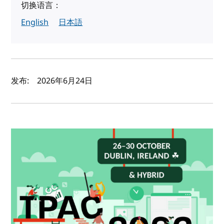
切换语言：
English
日本語
作者及发布日期
发布:
2026年6月24日