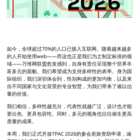
如今，全球超过70%的人口已接入互联网。随着越来越多
的人开始使用web——而这也正是我们为之制定标准的领
域——万维网联盟愈发感到，自身有责任呈现整个世界丰
富多元的面貌。我们希望成为支持多样性的表率。身为国
际组织，我们深切体会到，性别构成的更加均衡，以及来
自不同国家与文化背景的专业智慧，为我们带来了难以估
量的价值。
我们相信，多样性越充分，代表性就越广泛，设计也才能
更出色、更具包容性。同时，多元的视角也往往催生更高
质量的成果。
本周，我们正式开放TPAC 2026的参会差旅资助申请，涵