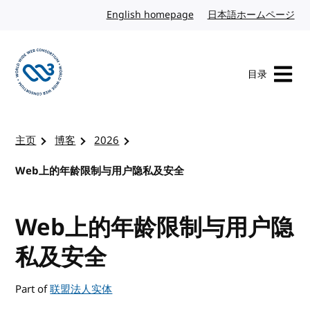
转到内容
English homepage
英文
日本語ホームページ
日
目录
访问 W3C 主页
主页
博客
2026
Web上的年龄限制与用户隐私及安全
Web上的年龄限制与用户隐
私及安全
Part of
联盟法人实体