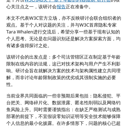
心关注点之一，该研讨会
报告
正在准备中。
本文不代表W3C官方立场，亦不反映研讨会联合组织者的
观点。基于个人对议题的关注，并与W3C首席隐私专家
Tara Whalen进行交流后，希望分享一些基于现有认知的
个人思考。无论是在问题识别还是解决方案探索方面，均
有诸多值得探讨之处。
该研讨会的出发点是：多个司法管辖区正在制定基于年龄
限制在线内容的法规，这已对技术架构与用户产生不利影
响。研讨会旨在就解决方案的技术与架构属性建立共同理
解，而非讨论年龄限制政策的优劣或其强制实施的必要
性。
当前业界共同面临的一些非预期后果包括：隐私侵犯、平
台把关、网络碎片化、数据泄露、匿名性削弱以及网络钓
鱼风险上升。同时需要谨慎指出：在缺乏严格测试与成熟
部署的前提下，不宜假设零知识证明等安全技术能够保障
个人信息的最小化披露。在许多情形下，问题的核心已超