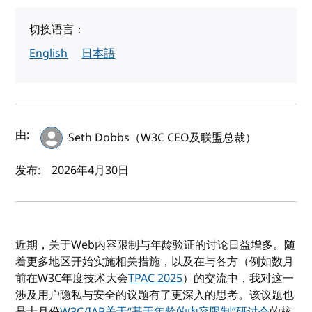
切换语言：
English
日本語
作者及发布日期
由:
Seth Dobbs（W3C CEO及联盟总裁）
发布:
2026年4月30日
近期，关于Web内容限制与年龄验证的讨论日益增多。随
着更多地区开始实施相关措施，以及在与各方（例如数月
前在W3C年度技术大会
TPAC 2025
）的交流中，我对这一
涉及用户隐私与安全的议题有了更深入的思考。该议题也
是十月份
W3C/IAB关于“基于年龄的内容限制”研讨会
的核