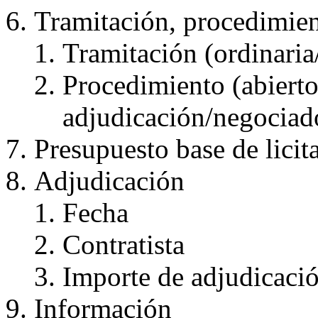
Tramitación, procedimien
Tramitación (ordinari
Procedimiento (abierto,
adjudicación/negocia
Presupuesto base de licit
Adjudicación
Fecha
Contratista
Importe de adjudicaci
Información