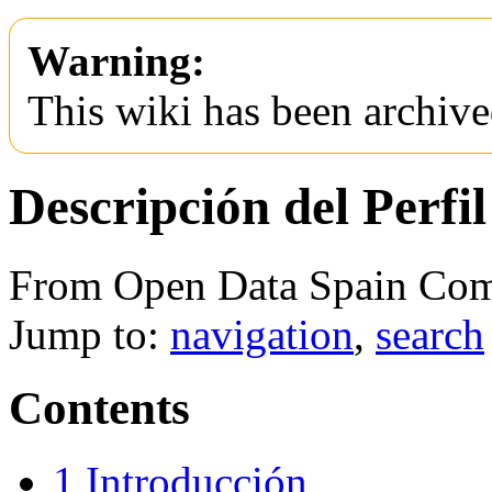
Warning:
This wiki has been archive
Descripción del Perfi
From Open Data Spain Co
Jump to:
navigation
,
search
Contents
1
Introducción