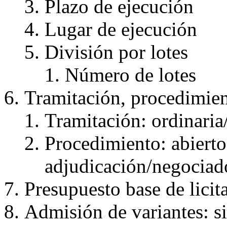
Plazo de ejecución
Lugar de ejecución
División por lotes
Número de lotes
Tramitación, procedimien
Tramitación: ordinari
Procedimiento: abierto,
adjudicación/negocia
Presupuesto base de licit
Admisión de variantes: s