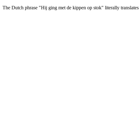
The Dutch phrase
"Hij ging met de kippen op stok"
literally translat