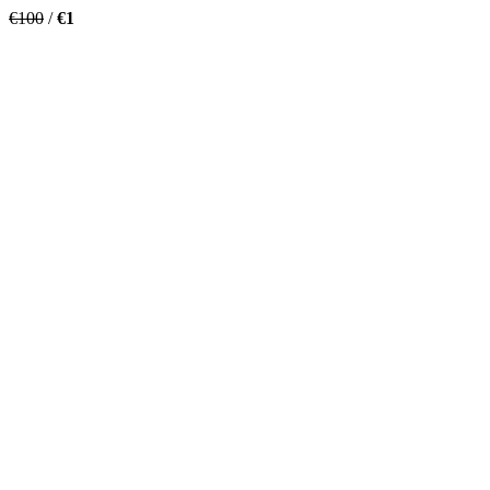
€100
/
€1