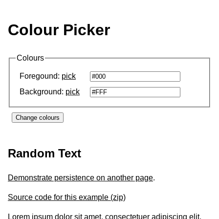
Colour Picker
Colours
Foregound:
pick
Background:
pick
Random Text
Demonstrate persistence on another page
.
Source code for this example (zip)
Lorem ipsum dolor sit amet, consectetuer adipiscing elit.