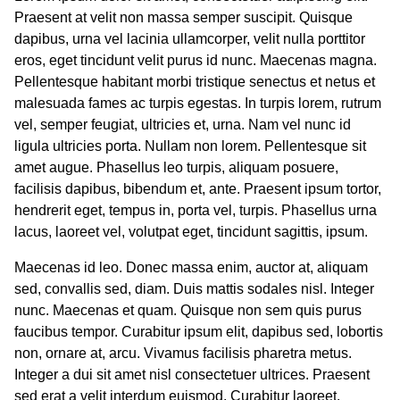
Praesent at velit non massa semper suscipit. Quisque
dapibus, urna vel lacinia ullamcorper, velit nulla porttitor
eros, eget tincidunt velit purus id nunc. Maecenas magna.
Pellentesque habitant morbi tristique senectus et netus et
malesuada fames ac turpis egestas. In turpis lorem, rutrum
vel, semper feugiat, ultricies et, urna. Nam vel nunc id
ligula ultricies porta. Nullam non lorem. Pellentesque sit
amet augue. Phasellus leo turpis, aliquam posuere,
facilisis dapibus, bibendum et, ante. Praesent ipsum tortor,
hendrerit eget, tempus in, porta vel, turpis. Phasellus urna
lacus, laoreet vel, volutpat eget, tincidunt sagittis, ipsum.
Maecenas id leo. Donec massa enim, auctor at, aliquam
sed, convallis sed, diam. Duis mattis sodales nisl. Integer
nunc. Maecenas et quam. Quisque non sem quis purus
faucibus tempor. Curabitur ipsum elit, dapibus sed, lobortis
non, ornare at, arcu. Vivamus facilisis pharetra metus.
Integer a dui sit amet nisl consectetuer ultrices. Praesent
sed erat a velit interdum euismod. Curabitur laoreet.