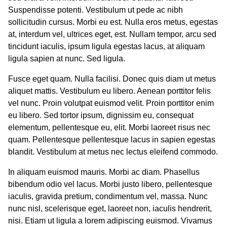
Suspendisse potenti. Vestibulum ut pede ac nibh
sollicitudin cursus. Morbi eu est. Nulla eros metus, egestas
at, interdum vel, ultrices eget, est. Nullam tempor, arcu sed
tincidunt iaculis, ipsum ligula egestas lacus, at aliquam
ligula sapien at nunc. Sed ligula.
Fusce eget quam. Nulla facilisi. Donec quis diam ut metus
aliquet mattis. Vestibulum eu libero. Aenean porttitor felis
vel nunc. Proin volutpat euismod velit. Proin porttitor enim
eu libero. Sed tortor ipsum, dignissim eu, consequat
elementum, pellentesque eu, elit. Morbi laoreet risus nec
quam. Pellentesque pellentesque lacus in sapien egestas
blandit. Vestibulum at metus nec lectus eleifend commodo.
In aliquam euismod mauris. Morbi ac diam. Phasellus
bibendum odio vel lacus. Morbi justo libero, pellentesque
iaculis, gravida pretium, condimentum vel, massa. Nunc
nunc nisl, scelerisque eget, laoreet non, iaculis hendrerit,
nisi. Etiam ut ligula a lorem adipiscing euismod. Vivamus