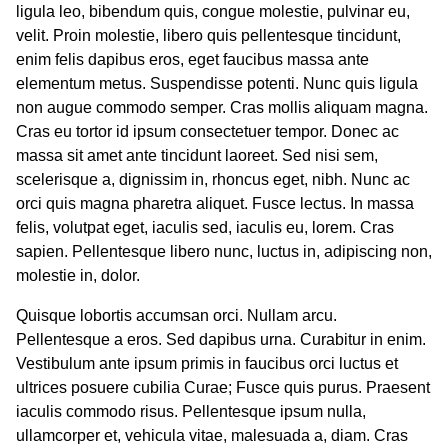
ligula leo, bibendum quis, congue molestie, pulvinar eu,
velit. Proin molestie, libero quis pellentesque tincidunt,
enim felis dapibus eros, eget faucibus massa ante
elementum metus. Suspendisse potenti. Nunc quis ligula
non augue commodo semper. Cras mollis aliquam magna.
Cras eu tortor id ipsum consectetuer tempor. Donec ac
massa sit amet ante tincidunt laoreet. Sed nisi sem,
scelerisque a, dignissim in, rhoncus eget, nibh. Nunc ac
orci quis magna pharetra aliquet. Fusce lectus. In massa
felis, volutpat eget, iaculis sed, iaculis eu, lorem. Cras
sapien. Pellentesque libero nunc, luctus in, adipiscing non,
molestie in, dolor.
Quisque lobortis accumsan orci. Nullam arcu.
Pellentesque a eros. Sed dapibus urna. Curabitur in enim.
Vestibulum ante ipsum primis in faucibus orci luctus et
ultrices posuere cubilia Curae; Fusce quis purus. Praesent
iaculis commodo risus. Pellentesque ipsum nulla,
ullamcorper et, vehicula vitae, malesuada a, diam. Cras