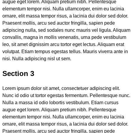
augue eget lorem. Aliquam pretium nibh. Pellentesque
elementum tempor nisi. Nulla ullamcorper, enim eu lacinia
ornare, elit massa tempor risus, a lacinia dui dolor sed dolor.
Praesent mollis, arcu sed auctor fringilla, sapien pede
adipiscing nulla, sed sodales nunc mauris vel ligula. Aliquam
convallis, magna in mollis venenatis, urna pede vestibulum
leo, sit amet dignissim arcu tortor eget lectus. Aliquam erat
volutpat. Etiam tempus egestas tellus. Mauris viverra ante in
nisi. Nulla adipiscing nisl ut sem.
Section 3
Lorem ipsum dolor sit amet, consectetuer adipiscing elit.
Nunc id odio ut tortor egestas fermentum. Pellentesque nunc.
Nulla a massa id odio lobortis vestibulum. Etiam cursus
augue eget lorem. Aliquam pretium nibh. Pellentesque
elementum tempor nisi. Nulla ullamcorper, enim eu lacinia
ornare, elit massa tempor risus, a lacinia dui dolor sed dolor.
Praesent mollis, arcu sed auctor fringilla, sapien pede