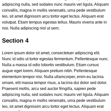
adipiscing nulla, sed sodales nunc mauris vel ligula. Aliquam
convallis, magna in mollis venenatis, urna pede vestibulum
leo, sit amet dignissim arcu tortor eget lectus. Aliquam erat
volutpat. Etiam tempus egestas tellus. Mauris viverra ante in
nisi. Nulla adipiscing nisl ut sem.
Section 4
Lorem ipsum dolor sit amet, consectetuer adipiscing elit.
Nunc id odio ut tortor egestas fermentum. Pellentesque nunc.
Nulla a massa id odio lobortis vestibulum. Etiam cursus
augue eget lorem. Aliquam pretium nibh. Pellentesque
elementum tempor nisi. Nulla ullamcorper, enim eu lacinia
ornare, elit massa tempor risus, a lacinia dui dolor sed dolor.
Praesent mollis, arcu sed auctor fringilla, sapien pede
adipiscing nulla, sed sodales nunc mauris vel ligula. Aliquam
convallis, magna in mollis venenatis, urna pede vestibulum
leo, sit amet dignissim arcu tortor eget lectus. Aliquam erat