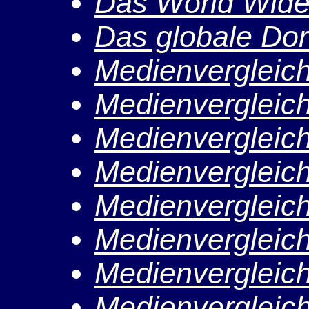
Das World Wid
Das globale Dor
Medienvergleic
Medienvergleic
Medienvergleic
Medienvergleic
Medienvergleic
Medienvergleic
Medienvergleic
Medienvergleic