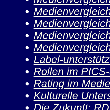
Medienvergleic
Medienvergleic
Medienvergleic
Medienvergleic
Label-unterstütz
Rollen im PICS
Rating im Medie
Kulturelle Unte
Die Zukunft: R