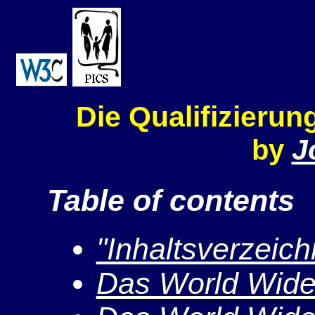
Die Qualifizierun
J
by
Table of contents
"Inhaltsverzeich
Das World Wid