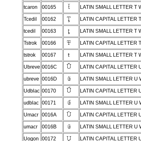
tcaron
00165
LATIN SMALL LETTER T
Tcedil
00162
LATIN CAPITAL LETTER 
tcedil
00163
LATIN SMALL LETTER T 
Tstrok
00166
LATIN CAPITAL LETTER 
tstrok
00167
LATIN SMALL LETTER T
Ubreve
0016C
LATIN CAPITAL LETTER 
ubreve
0016D
LATIN SMALL LETTER U
Udblac
00170
LATIN CAPITAL LETTER
udblac
00171
LATIN SMALL LETTER U
Umacr
0016A
LATIN CAPITAL LETTER
umacr
0016B
LATIN SMALL LETTER U
Uogon
00172
LATIN CAPITAL LETTER