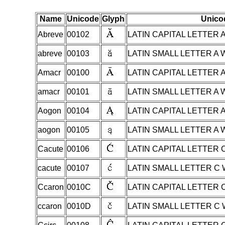
Name
Unicode
Glyph
Unico
Abreve
00102
LATIN CAPITAL LETTER 
abreve
00103
LATIN SMALL LETTER A 
Amacr
00100
LATIN CAPITAL LETTER
amacr
00101
LATIN SMALL LETTER A
Aogon
00104
LATIN CAPITAL LETTER 
aogon
00105
LATIN SMALL LETTER A
Cacute
00106
LATIN CAPITAL LETTER 
cacute
00107
LATIN SMALL LETTER C
Ccaron
0010C
LATIN CAPITAL LETTER
ccaron
0010D
LATIN SMALL LETTER C