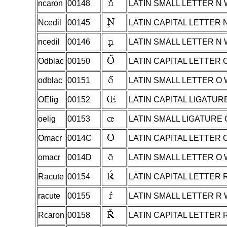
ncaron
00148
LATIN SMALL LETTER N
Ncedil
00145
LATIN CAPITAL LETTER 
ncedil
00146
LATIN SMALL LETTER N 
Odblac
00150
LATIN CAPITAL LETTER
odblac
00151
LATIN SMALL LETTER O
OElig
00152
LATIN CAPITAL LIGATUR
oelig
00153
LATIN SMALL LIGATURE 
Omacr
0014C
LATIN CAPITAL LETTER
omacr
0014D
LATIN SMALL LETTER O
Racute
00154
LATIN CAPITAL LETTER 
racute
00155
LATIN SMALL LETTER R
Rcaron
00158
LATIN CAPITAL LETTER