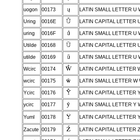
uogon
00173
LATIN SMALL LETTER U
Uring
0016E
LATIN CAPITAL LETTER 
uring
0016F
LATIN SMALL LETTER U 
Utilde
00168
LATIN CAPITAL LETTER 
utilde
00169
LATIN SMALL LETTER U 
Wcirc
00174
LATIN CAPITAL LETTER
wcirc
00175
LATIN SMALL LETTER W
Ycirc
00176
LATIN CAPITAL LETTER
ycirc
00177
LATIN SMALL LETTER Y
Yuml
00178
LATIN CAPITAL LETTER 
Zacute
00179
LATIN CAPITAL LETTER 