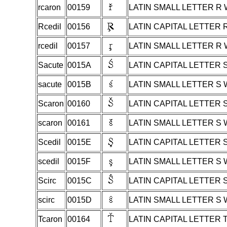
rcaron
00159
LATIN SMALL LETTER R
Rcedil
00156
LATIN CAPITAL LETTER 
rcedil
00157
LATIN SMALL LETTER R 
Sacute
0015A
LATIN CAPITAL LETTER 
sacute
0015B
LATIN SMALL LETTER S
Scaron
00160
LATIN CAPITAL LETTER
scaron
00161
LATIN SMALL LETTER S
Scedil
0015E
LATIN CAPITAL LETTER 
scedil
0015F
LATIN SMALL LETTER S 
Scirc
0015C
LATIN CAPITAL LETTER
scirc
0015D
LATIN SMALL LETTER S
Tcaron
00164
LATIN CAPITAL LETTER 