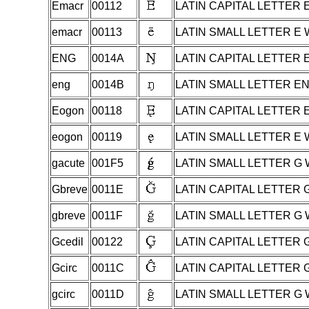
Emacr
00112
LATIN CAPITAL LETTER
emacr
00113
LATIN SMALL LETTER E
ENG
0014A
LATIN CAPITAL LETTER 
eng
0014B
LATIN SMALL LETTER E
Eogon
00118
LATIN CAPITAL LETTER
eogon
00119
LATIN SMALL LETTER E
gacute
001F5
LATIN SMALL LETTER G
Gbreve
0011E
LATIN CAPITAL LETTER 
gbreve
0011F
LATIN SMALL LETTER G
Gcedil
00122
LATIN CAPITAL LETTER 
Gcirc
0011C
LATIN CAPITAL LETTER
gcirc
0011D
LATIN SMALL LETTER G