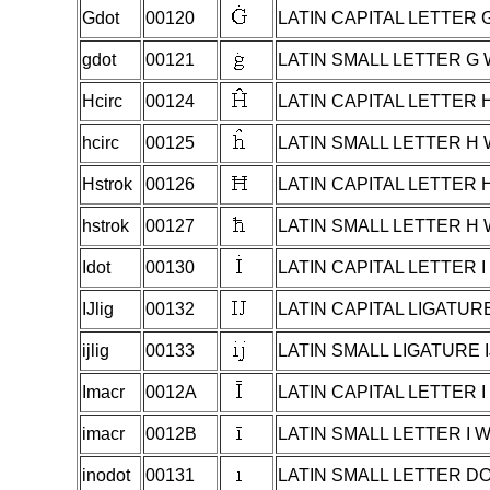
Gdot
00120
LATIN CAPITAL LETTER 
gdot
00121
LATIN SMALL LETTER G
Hcirc
00124
LATIN CAPITAL LETTER
hcirc
00125
LATIN SMALL LETTER H
Hstrok
00126
LATIN CAPITAL LETTER 
hstrok
00127
LATIN SMALL LETTER H
Idot
00130
LATIN CAPITAL LETTER 
IJlig
00132
LATIN CAPITAL LIGATURE
ijlig
00133
LATIN SMALL LIGATURE I
Imacr
0012A
LATIN CAPITAL LETTER 
imacr
0012B
LATIN SMALL LETTER I
inodot
00131
LATIN SMALL LETTER DO