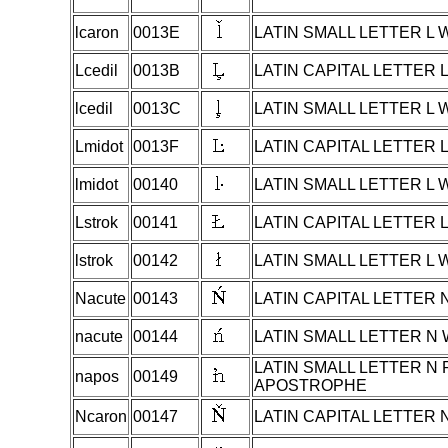
lcaron
0013E
LATIN SMALL LETTER L
Lcedil
0013B
LATIN CAPITAL LETTER 
lcedil
0013C
LATIN SMALL LETTER L 
Lmidot
0013F
LATIN CAPITAL LETTER 
lmidot
00140
LATIN SMALL LETTER L 
Lstrok
00141
LATIN CAPITAL LETTER 
lstrok
00142
LATIN SMALL LETTER L
Nacute
00143
LATIN CAPITAL LETTER 
nacute
00144
LATIN SMALL LETTER N
LATIN SMALL LETTER N
napos
00149
APOSTROPHE
Ncaron
00147
LATIN CAPITAL LETTER