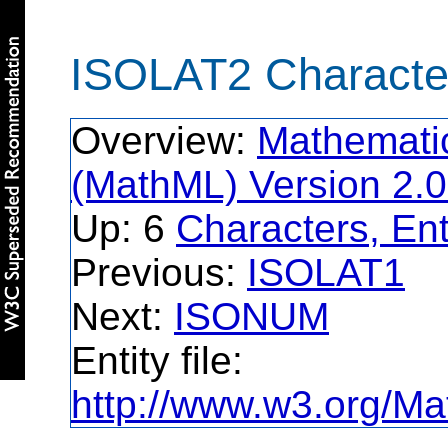
ISOLAT2 Characte
Overview:
Mathemati
(MathML) Version 2.0
Up: 6
Characters, Ent
Previous:
ISOLAT1
Next:
ISONUM
Entity file:
http://www.w3.org/Ma