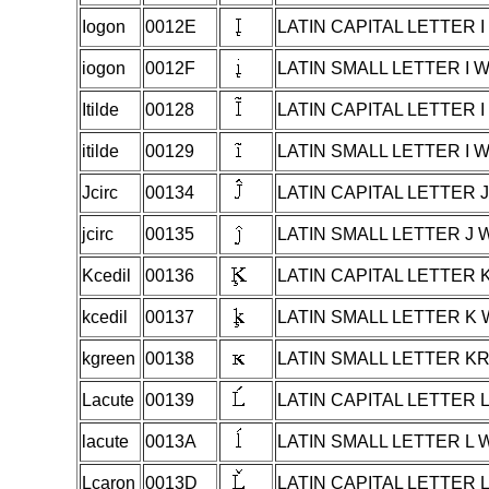
Iogon
0012E
LATIN CAPITAL LETTER 
iogon
0012F
LATIN SMALL LETTER I 
Itilde
00128
LATIN CAPITAL LETTER I
itilde
00129
LATIN SMALL LETTER I W
Jcirc
00134
LATIN CAPITAL LETTER 
jcirc
00135
LATIN SMALL LETTER J
Kcedil
00136
LATIN CAPITAL LETTER 
kcedil
00137
LATIN SMALL LETTER K 
kgreen
00138
LATIN SMALL LETTER K
Lacute
00139
LATIN CAPITAL LETTER 
lacute
0013A
LATIN SMALL LETTER L 
Lcaron
0013D
LATIN CAPITAL LETTER 