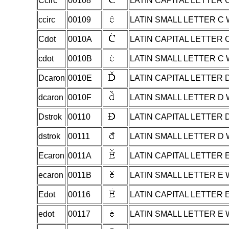
Ccirc
00108
LATIN CAPITAL LETTER
ccirc
00109
LATIN SMALL LETTER C
Cdot
0010A
LATIN CAPITAL LETTER 
cdot
0010B
LATIN SMALL LETTER C
Dcaron
0010E
LATIN CAPITAL LETTER
dcaron
0010F
LATIN SMALL LETTER D
Dstrok
00110
LATIN CAPITAL LETTER 
dstrok
00111
LATIN SMALL LETTER D
Ecaron
0011A
LATIN CAPITAL LETTER
ecaron
0011B
LATIN SMALL LETTER E
Edot
00116
LATIN CAPITAL LETTER 
edot
00117
LATIN SMALL LETTER E