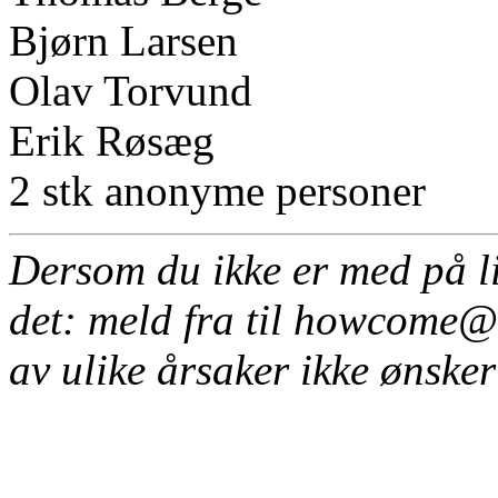
Bjørn Larsen
Olav Torvund
Erik Røsæg
2 stk anonyme personer
Dersom du ikke er med på li
det: meld fra til howcome@
av ulike årsaker ikke ønsker