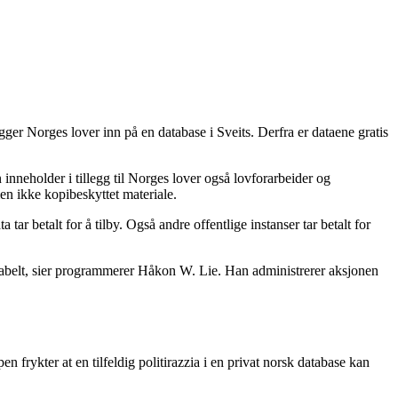
gger Norges lover inn på en database i Sveits. Derfra er dataene gratis
inneholder i tillegg til Norges lover også lovforarbeider og
en ikke kopibeskyttet materiale.
ar betalt for å tilby. Også andre offentlige instanser tar betalt for
eptabelt, sier programmerer Håkon W. Lie. Han administrerer aksjonen
n frykter at en tilfeldig politirazzia i en privat norsk database kan