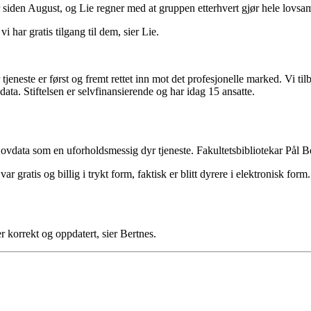
siden August, og Lie regner med at gruppen etterhvert gjør hele lovsaml
vi har gratis tilgang til dem, sier Lie.
år tjeneste er først og fremt rettet inn mot det profesjonelle marked. Vi 
data. Stiftelsen er selvfinansierende og har idag 15 ansatte.
vdata som en uforholdsmessig dyr tjeneste. Fakultetsbibliotekar Pål Be
 gratis og billig i trykt form, faktisk er blitt dyrere i elektronisk form.
 korrekt og oppdatert, sier Bertnes.