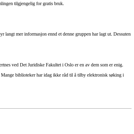
ingen tilgjengelig for gratis bruk.
tilbyr langt mer informasjon ennd et denne gruppen har lagt ut. Dessuten
rtnes ved Det Juridiske Fakultet i Oslo er en av dem som er enig.
 Mange biblioteker har idag ikke råd til å tilby elektronisk søking i