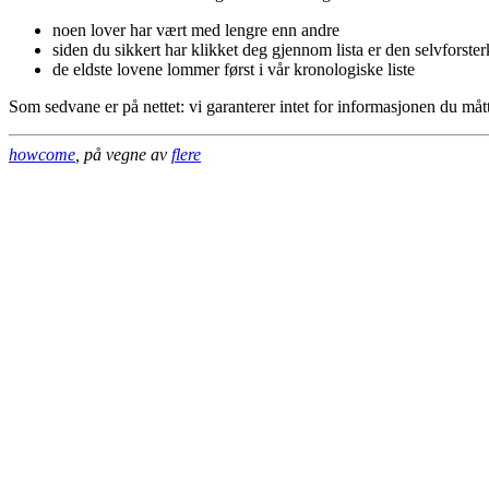
noen lover har vært med lengre enn andre
siden du sikkert har klikket deg gjennom lista er den selvforste
de eldste lovene lommer først i vår kronologiske liste
Som sedvane er på nettet: vi garanterer intet for informasjonen du måt
howcome
, på vegne av
flere