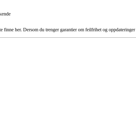
rkende
te finne her. Dersom du trenger garantier om feilfrihet og oppdateringe