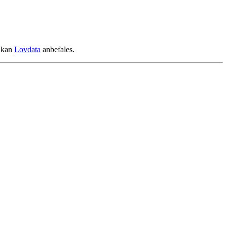
r kan
Lovdata
anbefales.