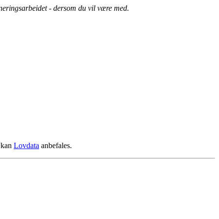
dineringsarbeidet - dersom du vil være med.
r kan
Lovdata
anbefales.