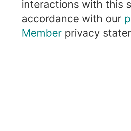
interactions with this s
accordance with our
p
Member
privacy state