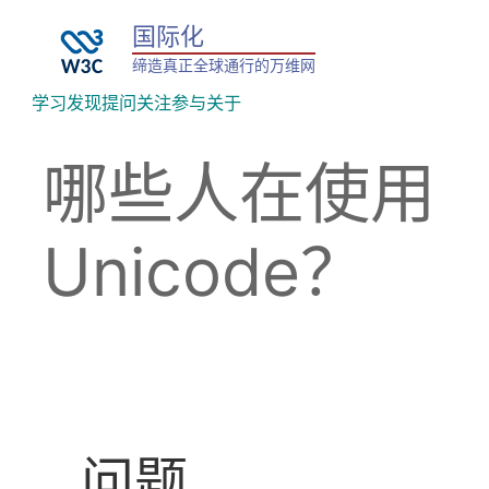
国际化
缔造真正全球通行的万维网
学习
发现
提问
关注
参与
关于
哪些人在使用
Unicode？
问题