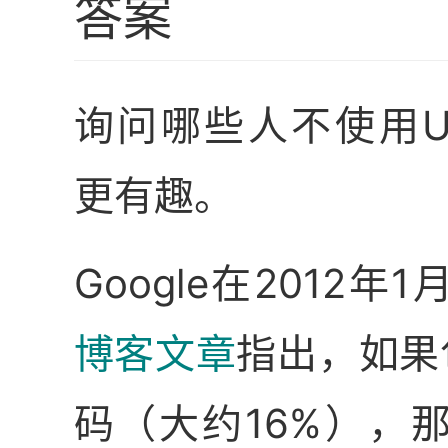
答案
询问哪些人不使用Un
更有趣。
Google在2012年
博客文章
指出，如果包
码（大约16%），