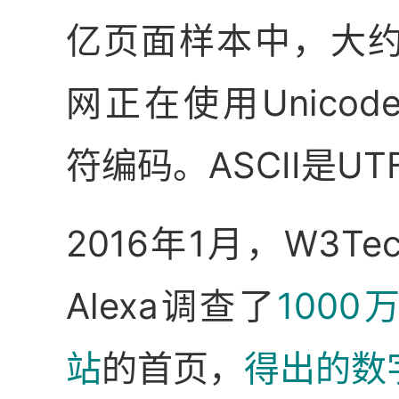
亿页面样本中，大约
网正在使用Unicode
符编码。ASCII是UT
2016年1月，W3Te
Alexa调查了
100
站
的首页，
得出的数