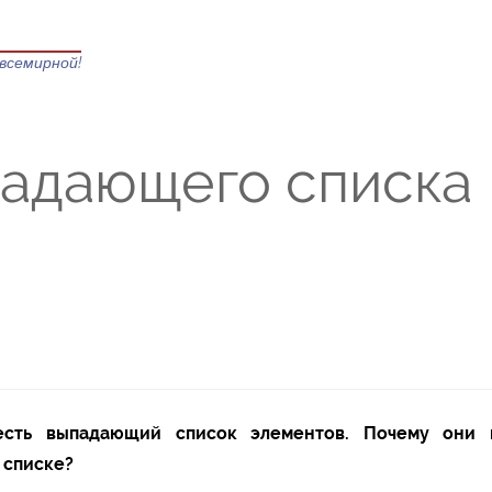
всемирной!
падающего списка
есть выпадающий список элементов. Почему они 
 списке?