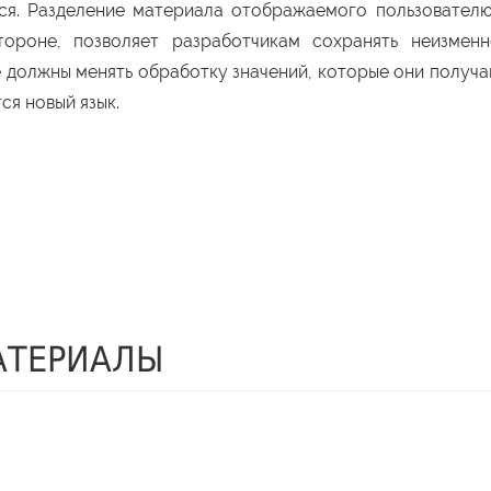
тся. Разделение материала отображаемого пользовател
ороне, позволяет разработчикам сохранять неизменн
не должны менять обработку значений, которые они получ
ся новый язык.
АТЕРИАЛЫ