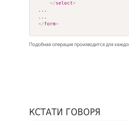
</
select
>
...

</
form
>
Подобная операция производится для каждо
КСТАТИ ГОВОРЯ