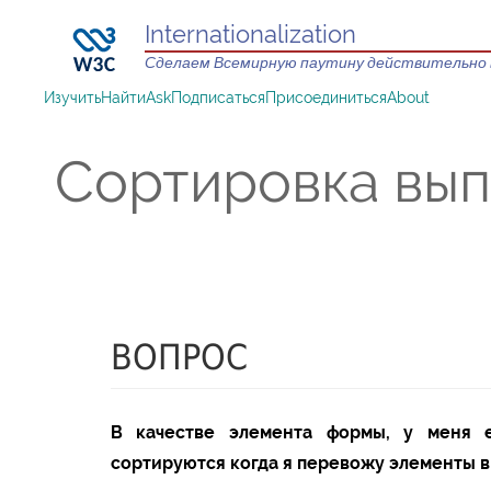
Internationalization
Сделаем Всемирную паутину действительно 
Изучить
Найти
Ask
Подписаться
Присоединиться
About
Сортировка вы
ВОПРОС
В качестве элемента формы, у меня 
сортируются когда я перевожу элементы в