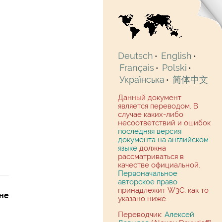
Deutsch
English
•
•
Français
Polski
•
•
Українська
简体中文
•
Данный документ
является переводом. В
случае каких-либо
несоответствий и ошибок
последняя версия
документа на английском
языке
должна
рассматриваться в
качестве официальной.
Первоначальное
авторское право
принадлежит W3C, как то
не
указано ниже.
Переводчик:
Алексей