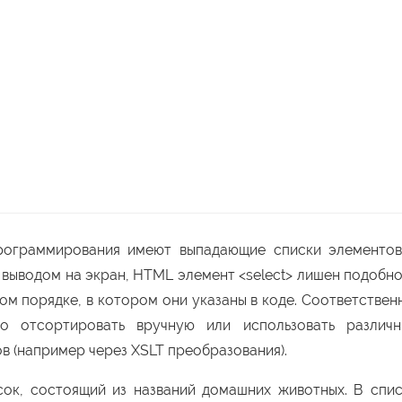
рограммирования имеют выпадающие списки элементов
выводом на экран, HTML элемент <select> лишен подобн
том порядке, в котором они указаны в коде. Соответствен
 отсортировать вручную или использовать различн
 (например через XSLT преобразования).
ок, состоящий из названий домашних животных. В спи