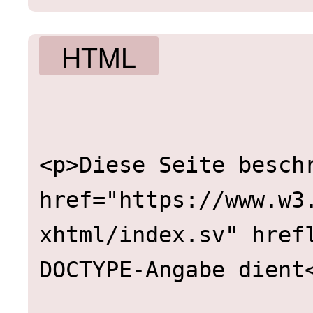
HTML
<p>Diese Seite beschr
href="https://www.w3
xhtml/index.sv" hrefl
DOCTYPE-Angabe dient<