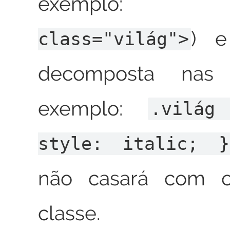
exempl
) e
class="világ">
decomposta nas
exemplo:
.vilá
style: italic; }
não casará com 
classe.