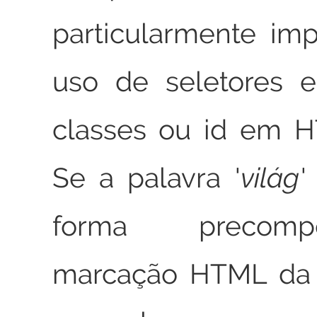
particularmente im
uso de seletores 
classes ou id em 
Se a palavra
világ
forma precom
marcação HTML da 