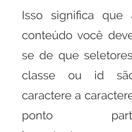
Isso significa que
conteúdo você deve
se de que seletore
classe ou id são
caractere a caracter
ponto particu