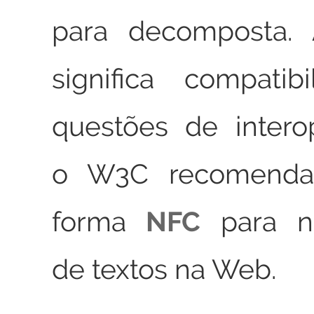
para decomposta.
significa compatib
questões de intero
o W3C recomenda
forma
NFC
para no
de textos na Web.