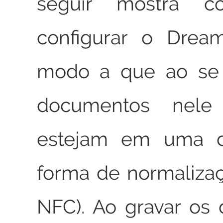
seguir mostra 
configurar o Drea
modo a que ao se 
documentos nele
estejam em uma d
forma de normaliza
NFC). Ao gravar os