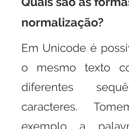
Quais são as forma
normalização?
Em Unicode é possí
o mesmo texto c
diferentes sequ
caracteres. Tom
exemplo a palav