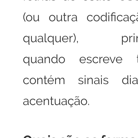
(ou outra codifica
qualquer), prin
quando escreve 
contém sinais dia
acentuação.