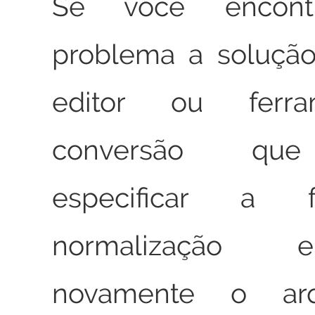
Se você encont
problema a soluçã
editor ou ferr
conversão que
especificar a
normalização 
novamente o ar