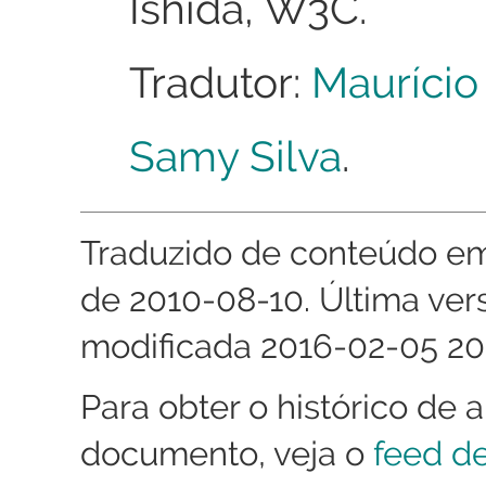
Ishida, W3C.
Tradutor:
Maurício
Samy Silva
.
Traduzido de conteúdo em
de 2010-08-10. Última ver
modificada 2016-02-05 2
Para obter o histórico de 
documento, veja o
feed de