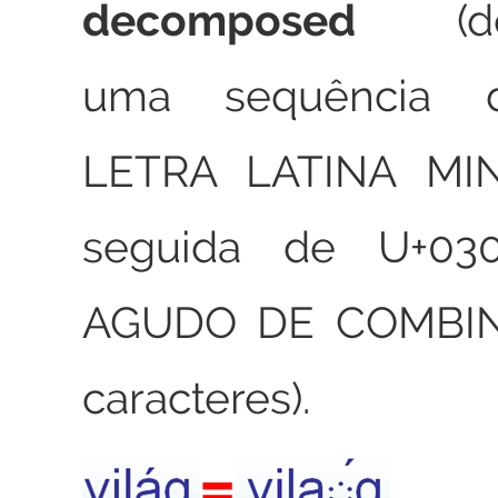
decomposed
(dec
uma sequência 
LETRA LATINA MI
seguida de U+03
AGUDO DE COMBIN
caracteres).