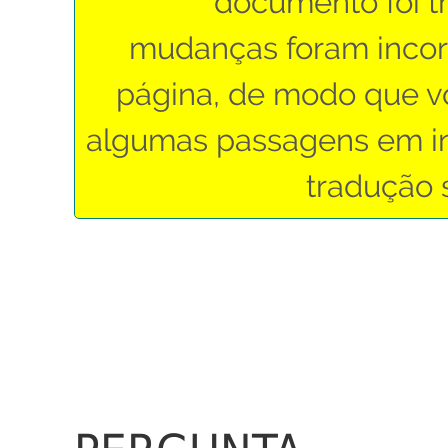
documento foi t
mudanças foram incor
página, de modo que v
algumas passagens em in
tradução s