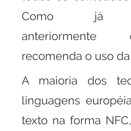
Como já di
anteriorment
recomenda o uso da
A maioria dos tec
linguagens européi
texto na forma NFC