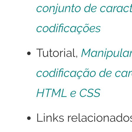
conjunto de caract
codificações
Tutorial,
Manipula
codificação de ca
HTML e CSS
Links relacionado