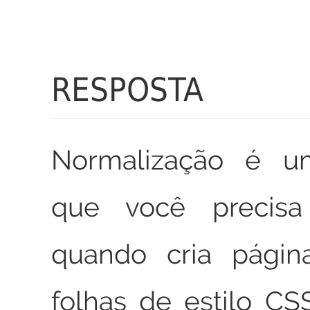
RESPOSTA
Normalização é u
que você precisa 
quando cria pági
folhas de estilo C