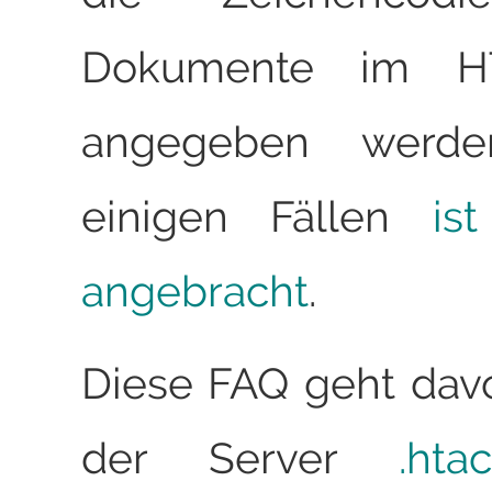
Dokumente im HT
angegeben werde
einigen Fällen
is
angebracht
.
Diese FAQ geht dav
der Server
.hta