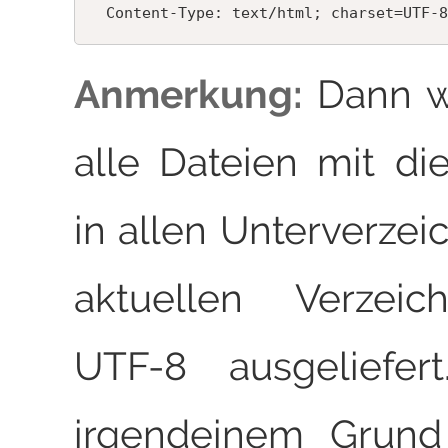
Anmerkung:
Dann w
alle Dateien mit d
in allen Unterverzei
aktuellen Verzeic
UTF-8 ausgeliefer
irgendeinem Grund