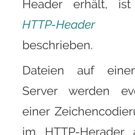
Header erhält, ist
HTTP-Header ü
beschrieben.
Dateien auf ein
Server werden eve
einer Zeichencodie
im HTTP-Herader au