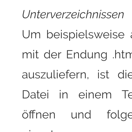
Unterverzeichnissen
v
Um beispielsweise 
mit der Endung .ht
auszuliefern, ist di
Datei in einem Te
öffnen und folg