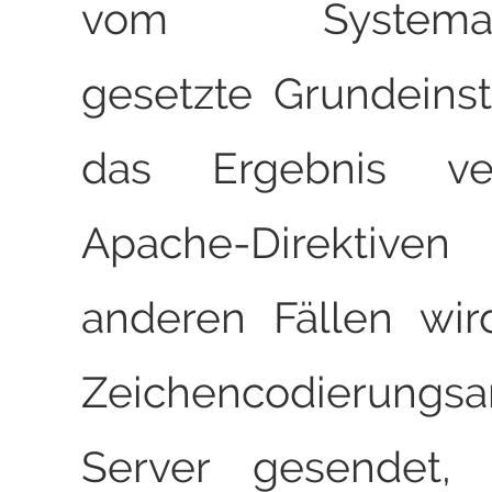
vom Systemadmi
gesetzte Grundeins
das Ergebnis ver
Apache-Direktive
anderen Fällen wir
Zeichencodierungs
Server gesendet,