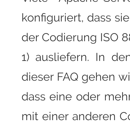
konfiguriert, dass si
der Codierung ISO 88
1) ausliefern. In de
dieser FAQ gehen wi
dass eine oder meh
mit einer anderen C