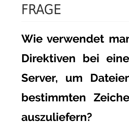
FRAGE
Wie verwendet man
Direktiven bei ei
Server, um Dateie
bestimmten Zeiche
auszuliefern?