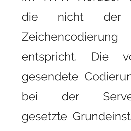
die nicht der w
Zeichencodierung
entspricht. Die 
gesendete Codieru
bei der Serverin
gesetzte Grundeinst