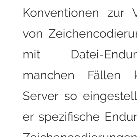
Konventionen zur 
von Zeichencodier
mit Datei-End
manchen Fällen 
Server so eingestell
er spezifische Endu