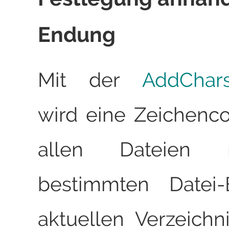
Endung
Mit der
AddChar
wird eine Zeichenc
allen Dateien 
bestimmten Datei
aktuellen Verzeich