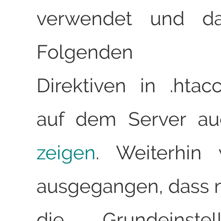
verwendet und d
Folgenden ge
Direktiven in .htac
auf dem Server a
zeigen
. Weiterhin
ausgegangen, dass n
die Grundeinste