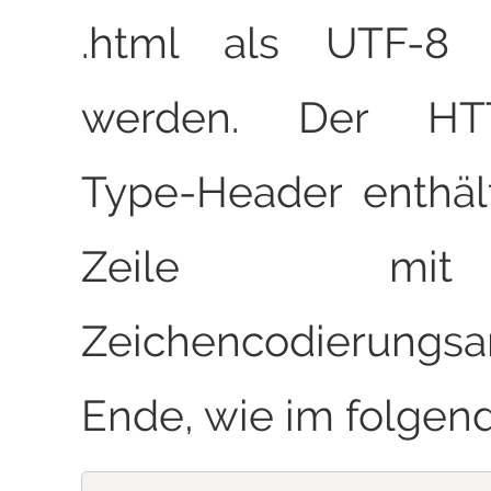
.html als UTF-8 a
werden. Der HTT
Type-Header enthäl
Zeile mi
Zeichencodierung
Ende, wie im folgend