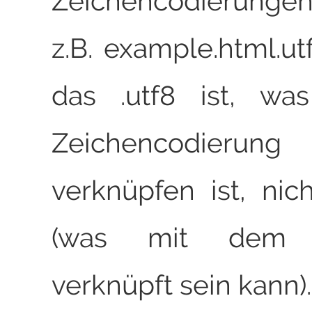
Zeichencodierunge
z.B. example.html.ut
das .utf8 ist, wa
Zeichencodie
verknüpfen ist, nic
(was mit dem D
verknüpft sein kann).