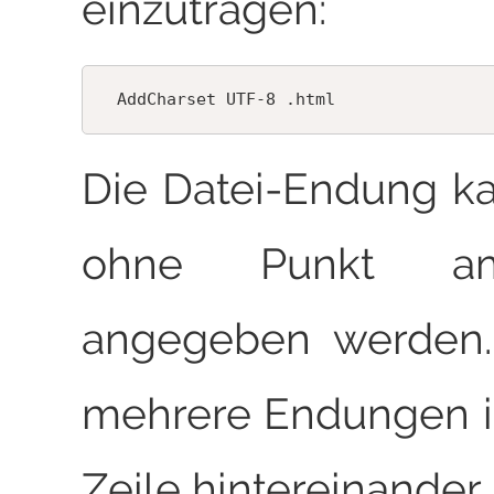
einzutragen:
Die Datei-Endung k
ohne Punkt a
angegeben werden.
mehrere Endungen i
Zeile hintereinander