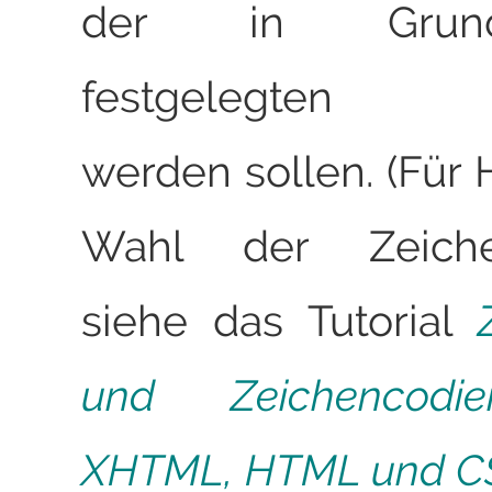
der in Grundei
festgelegten au
werden sollen. (Für 
Wahl der Zeiche
siehe das Tutorial
und Zeichencodi
XHTML, HTML und C