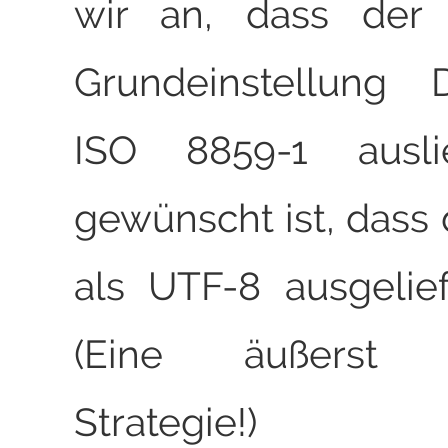
wir an, dass der 
Grundeinstellung 
ISO 8859-1 auslie
gewünscht ist, dass 
als UTF-8 ausgelie
(Eine äußerst v
Strategie!)