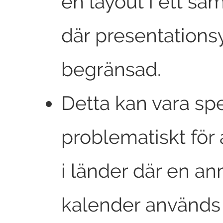
en layout i ett 
där presentationsy
begränsad.
Detta kan vara spe
problematiskt för
i länder där en an
kalender används (t