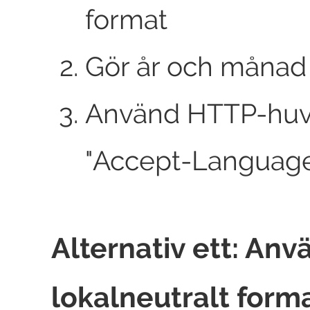
format
Gör år och månad
Använd HTTP-hu
"
Accept-Languag
Alternativ ett: Anv
lokalneutralt form