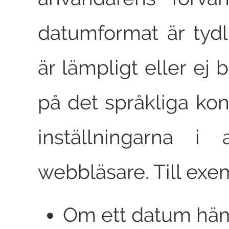
datumformat är tyd
är lämpligt eller ej 
på det språkliga kon
inställningarna i 
webbläsare.
Till exe
Om ett datum häm