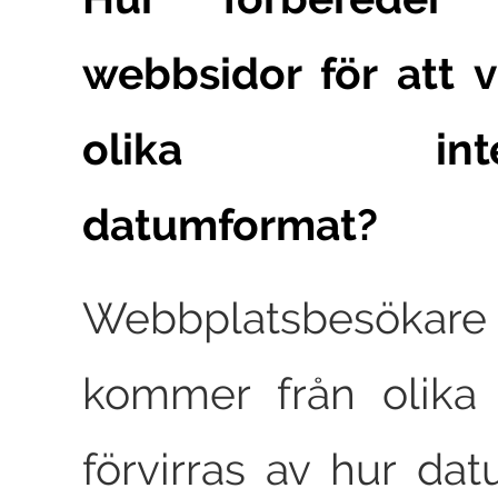
webbsidor för att 
olika interna
datumformat?
Webbplatsbesö
kommer från olika 
förvirras av hur dat