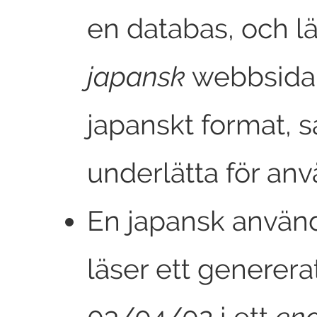
en databas, och lä
japansk
webbsida
japanskt format, s
underlätta för an
En japansk använ
läser ett generer