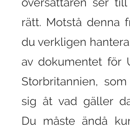
översättaren ser till
rätt. Motstå denna fr
du verkligen hantera
av dokumentet för 
Storbritannien, som 
sig åt vad gäller 
Du måste ändå kun