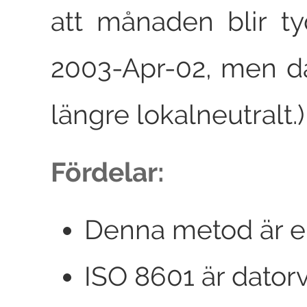
att månaden blir tyd
2003-Apr-02, men då
längre lokalneutralt.)
Fördelar:
Denna metod är e
ISO 8601 är dator