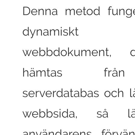
Denna metod funge
dynamiskt 
webbdokument, 
hämtas frå
serverdatabas och l
webbsida, så 
användarens förvä