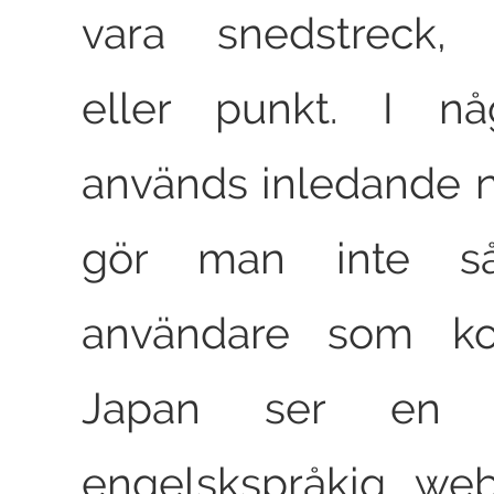
vara snedstreck, 
eller punkt. I nå
används inledande no
gör man inte 
användare som k
Japan ser en a
engelskspråkig we