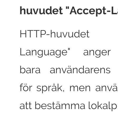
huvudet "
Accept-
HTTP-huvude
Language
" anger 
bara användarens 
för språk, men anvä
att bestämma lokalp