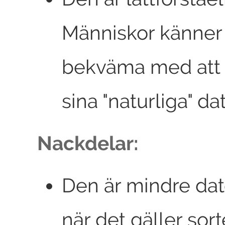
Människor känner 
bekväma med att
sina "naturliga" d
Nackdelar:
Den är mindre dat
när det gäller sort