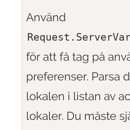
Använd
Request
.
ServerVa
för att få tag på an
preferenser. Parsa d
lokalen i listan av 
lokaler. Du måste sj