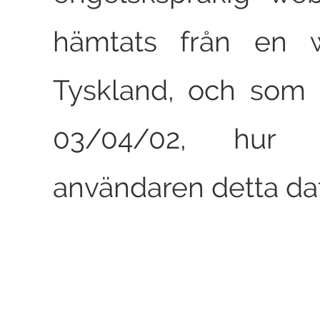
hämtats från en w
Tyskland, och som 
03/04/02, hur 
användaren detta d