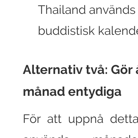
Thailand används 
buddistisk kalende
Alternativ två: Gör
månad entydiga
För att uppnå dett