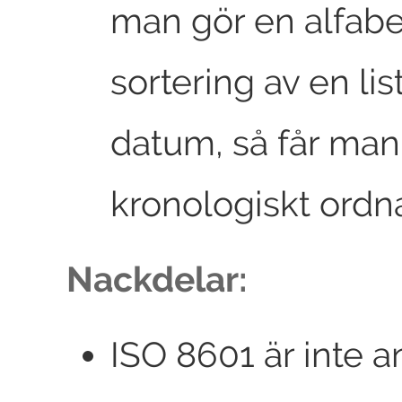
man gör en alfabe
sortering av en lis
datum, så får man
kronologiskt ordna
Nackdelar:
ISO 8601 är inte a