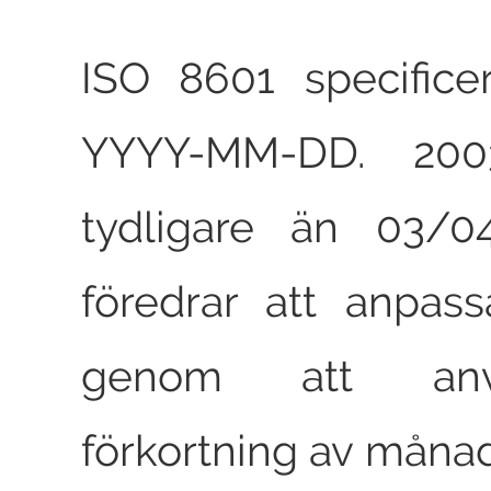
ISO 8601 specifice
YYYY-MM-DD. 200
tydligare än 03/04
föredrar att anpas
genom att an
förkortning av mån