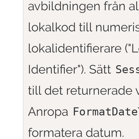
avbildningen från al
lokalkod till numeri
lokalidentifierare ("
L
Identifier
"). Sätt
Ses
till det returnerade 
Anropa
FormatDate
formatera datum.