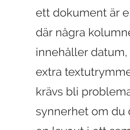
ett dokument är e
där några kolumn
innehåller datum,
extra textutrymm
krävs bli problemat
synnerhet om du 