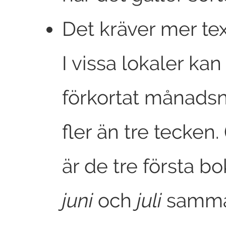
Det kräver mer t
I vissa lokaler kan
förkortat månads
fler än tre tecken.
är de tre första bo
juni
och
juli
samm