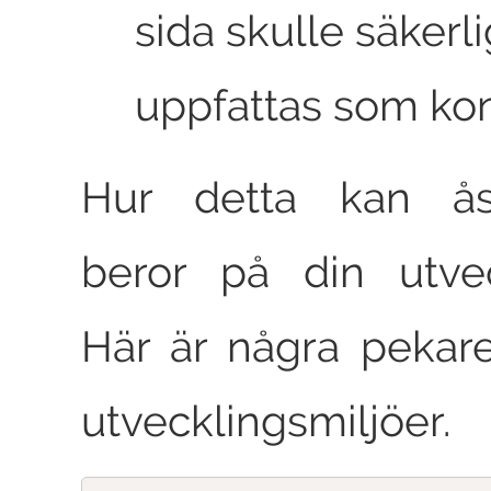
sida skulle säkerl
uppfattas som kon
Hur detta kan å
beror på din utvec
Här är några pekare
utvecklingsmiljöer.