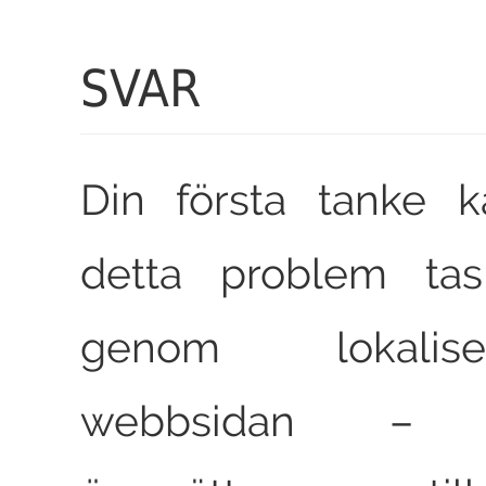
SVAR
Din första tanke k
detta problem t
genom lokalis
webbsidan – 