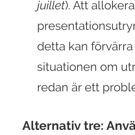
juillet
). Att alloker
presentationsutr
detta kan förvärra
situationen om u
redan är ett probl
Alternativ tre: An