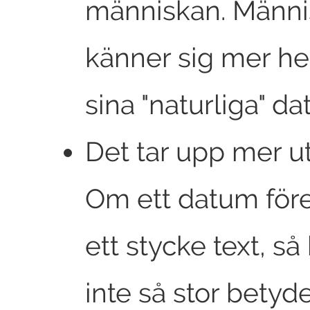
människan. Männi
känner sig mer 
sina "naturliga" d
Det tar upp mer 
Om ett datum för
ett stycke text, så
inte så stor betyd