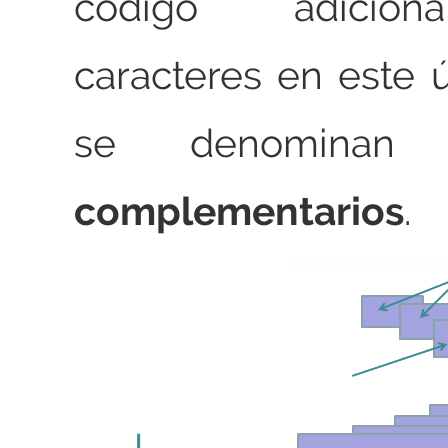
código adicion
caracteres en este 
se denomina
complementarios
.