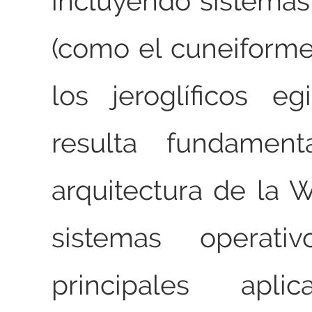
incluyendo sistemas
(como el cuneiforme,
los jeroglíficos eg
resulta fundament
arquitectura de la 
sistemas operati
principales apli