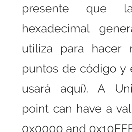
presente que la
hexadecimal gener
utiliza para hacer 
puntos de código y 
usará aquí). A Un
point can have a v
0x0000 and 0x10FFF