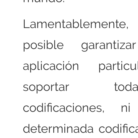
Lamentablemen
posible garanti
aplicación partic
soportar to
codificaciones, 
determinada codifi