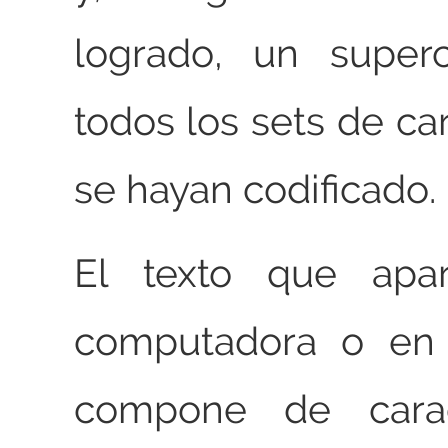
logrado, un super
todos los sets de ca
se hayan codificado.
El texto que apa
computadora o en
compone de carac