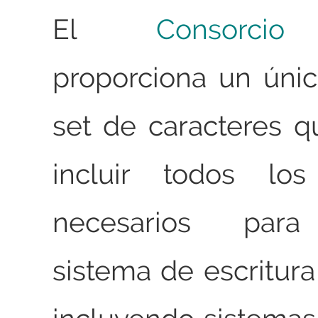
El
Consorci
proporciona un úni
set de caracteres 
incluir todos los
necesarios para
sistema de escritur