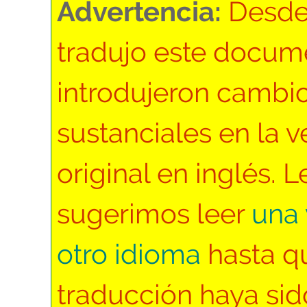
Advertencia:
Desde
tradujo este docum
introdujeron cambi
sustanciales en la v
original en inglés. L
sugerimos leer
una 
otro idioma
hasta q
traducción haya sid