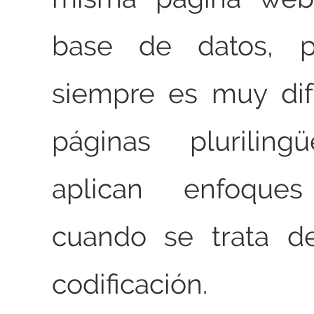
base de datos, 
siempre es muy difí
páginas plurilin
aplican enfoques 
cuando se trata d
codificación.