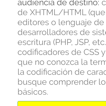
audiencia de destino:
c
de XHTML/HTML (que
editores o lenguaje de s
desarrolladores de sis
escritura (PHP, JSP, etc.
codificadores de CSS y
que no conozca la ter
la codificación de cara
busque comprender lo
básicos.