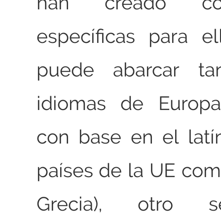
han creado codi
específicas para e
puede abarcar ta
idiomas de Europa
con base en el latín
países de la UE com
Grecia), otro 