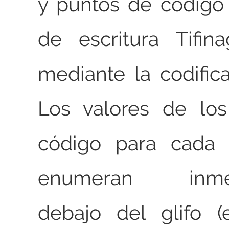
y puntos de código
de escritura Tifin
mediante la codific
Los valores de lo
código para cada 
enumeran inmed
debajo del glifo (