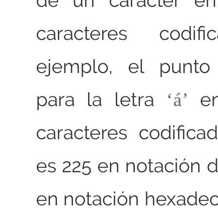
de un carácter en
caracteres codifi
ejemplo, el punto
para la letra
en
á
caracteres codific
es 225 en notación d
en notación hexadec