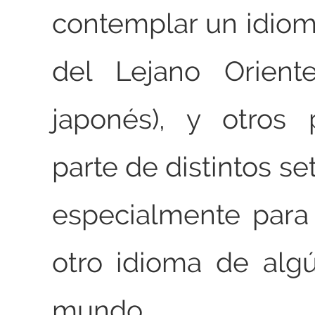
contemplar un idiom
del Lejano Orient
japonés), y otros
parte de distintos s
especialmente para
otro idioma de alg
mundo.