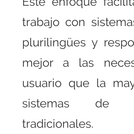
Este enfoque facil
trabajo con sistem
plurilingües y res
mejor a las neces
usuario que la may
sistemas de cod
tradicionales.