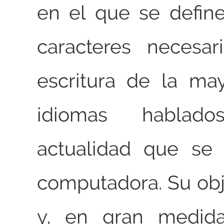
en el que se defin
caracteres necesar
escritura de la ma
idiomas habla
actualidad que se
computadora. Su obje
y, en gran medida