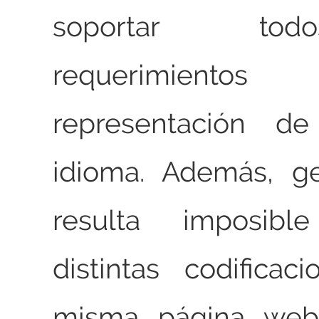
soportar to
requerimiento
representación de
idioma. Además, g
resulta imposibl
distintas codifica
misma página we