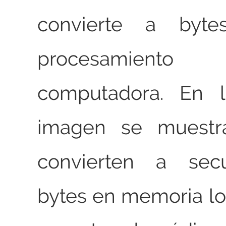
convierte a byt
procesamient
computadora. En l
imagen se muest
convierten a sec
bytes en memoria lo