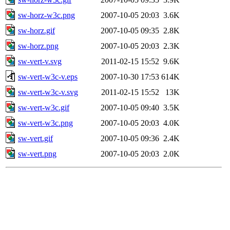
sw-horz-w3c.png
2007-10-05 20:03
3.6K
sw-horz.gif
2007-10-05 09:35
2.8K
sw-horz.png
2007-10-05 20:03
2.3K
sw-vert-v.svg
2011-02-15 15:52
9.6K
sw-vert-w3c-v.eps
2007-10-30 17:53
614K
sw-vert-w3c-v.svg
2011-02-15 15:52
13K
sw-vert-w3c.gif
2007-10-05 09:40
3.5K
sw-vert-w3c.png
2007-10-05 20:03
4.0K
sw-vert.gif
2007-10-05 09:36
2.4K
sw-vert.png
2007-10-05 20:03
2.0K