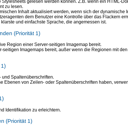
 Stylesheets gelesen werden können. Z.B. wenn ein HTML-Doku
t zu lesen.
mischen Inhalt aktualisiert werden, wenn sich der dynamische In
tzeragenten dem Benutzer eine Kontrolle über das Flackern er
e klarste und einfachste Sprache, die angemessen ist.
en (Priorität 1)
tive Region einer Server-seitigen Imagemap bereit.
ver-seitigen Imagemaps bereit, außer wenn die Regionen mit de
 1)
 und Spaltenüberschriften.
e Ebenen von Zeilen- oder Spaltenüberschriften haben, verwen
1)
 Identifikation zu erleichtern.
(Priorität 1)