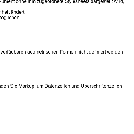
ment ohne ihm zugeordnete Stylesheets dargestellt wird,
halt ändert.
möglichen.
n verfügbaren geometrischen Formen nicht definiert werden
den Sie Markup, um Datenzellen und Überschriftenzellen