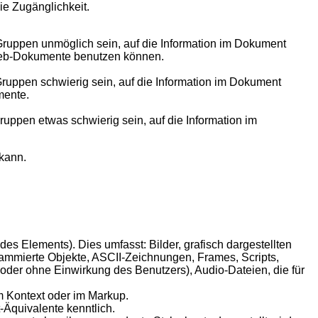
ie Zugänglichkeit.
 Gruppen unmöglich sein, auf die Information im Dokument
 Web-Dokumente benutzen können.
Gruppen schwierig sein, auf die Information im Dokument
mente.
ruppen etwas schwierig sein, auf die Information im
kann.
 des Elements). Dies umfasst: Bilder, grafisch dargestellten
rammierte Objekte, ASCII-Zeichnungen, Frames, Scripts,
t oder ohne Einwirkung des Benutzers), Audio-Dateien, die für
im Kontext oder im Markup.
Äquivalente kenntlich.