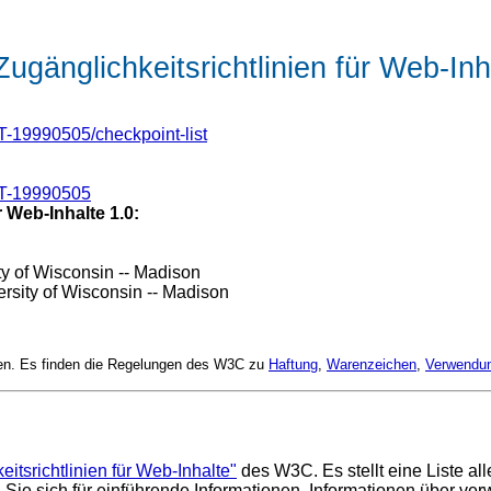
ugänglichkeitsrichtlinien für Web-Inh
19990505/checkpoint-list
T-19990505
 Web-Inhalte 1.0:
ity of Wisconsin -- Madison
ersity of Wisconsin -- Madison
lten. Es finden die Regelungen des W3C zu
Haftung
,
Warenzeichen
,
Verwendu
eitsrichtlinien für Web-Inhalte"
des W3C. Es stellt eine Liste al
 Sie sich für einführende Informationen, Informationen über ve