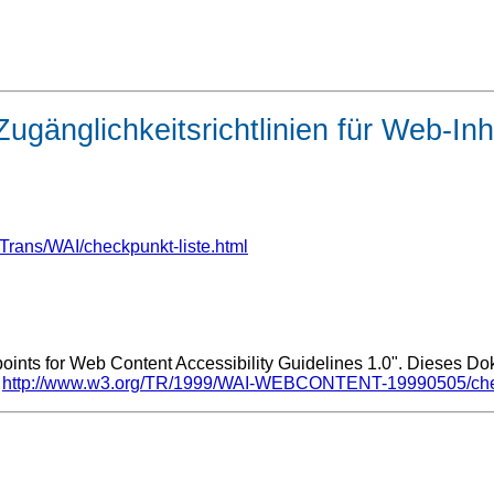
ugänglichkeitsrichtlinien für Web-Inh
Trans/WAI/checkpunkt-liste.html
points for Web Content Accessibility Guidelines 1.0"
. Dieses Do
r
http://www.w3.org/TR/1999/WAI-WEBCONTENT-19990505/check