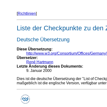
[
Richtlinien
]
Liste der Checkpunkte zu den Z
Deutsche Übersetzung
Diese Übersetzung:
http://www.w3.org/Consortium/Offices/Germany/
Übersetzer:
René Hartmann
Letzte Änderung dieses Dokuments:
9. Januar 2000
Dies ist die deutsche Übersetzung der
"List of Check
maßgeblich ist die englische Version, verfügbar unte