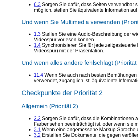
6.3
Sorgen Sie dafür, dass Seiten verwendbar sin
möglich, stellen Sie äquivalente Information auf
Und wenn Sie Multimedia verwenden (Priorit
1.3
Stellen Sie eine Audio-Beschreibung der wic
Videospur vorlesen können.
1.4
Synchronisieren Sie für jede zeitgesteuerte 
Videospur) mit der Präsentation.
Und wenn alles andere fehlschlägt (Priorität
11.4
Wenn Sie auch nach besten Bemühungen kein
verwendet, zugänglich ist, äquivalente Informatio
Checkpunkte der Priorität 2
Allgemein (Priorität 2)
2.2
Sorgen Sie dafür, dass die Kombinationen a
Farbensehen beeinträchtigt ist, oder wenn sie 
3.1
Wenn eine angemessene Markup-Sprache exist
3.2
Erstellen Sie Dokumente, die gegen veröffen