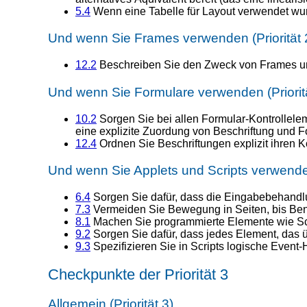
5.4
Wenn eine Tabelle für Layout verwendet wu
Und wenn Sie Frames verwenden (Priorität 
12.2
Beschreiben Sie den Zweck von Frames und i
Und wenn Sie Formulare verwenden (Prioritä
10.2
Sorgen Sie bei allen Formular-Kontrolleleme
eine explizite Zuordung von Beschriftung und F
12.4
Ordnen Sie Beschriftungen explizit ihren K
Und wenn Sie Applets und Scripts verwenden 
6.4
Sorgen Sie dafür, dass die Eingabebehandlu
7.3
Vermeiden Sie Bewegung in Seiten, bis Ben
8.1
Machen Sie programmierte Elemente wie Scri
9.2
Sorgen Sie dafür, dass jedes Element, das ü
9.3
Spezifizieren Sie in Scripts logische Event
Checkpunkte der Priorität 3
Allgemein (Priorität 3)