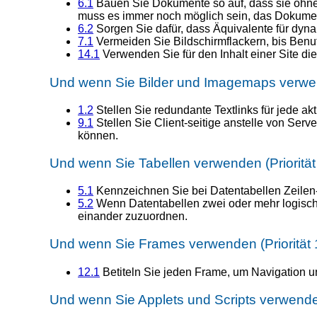
6.1
Bauen Sie Dokumente so auf, dass sie ohne
muss es immer noch möglich sein, das Dokumen
6.2
Sorgen Sie dafür, dass Äquivalente für dyna
7.1
Vermeiden Sie Bildschirmflackern, bis Benu
14.1
Verwenden Sie für den Inhalt einer Site di
Und wenn Sie Bilder und Imagemaps verwend
1.2
Stellen Sie redundante Textlinks für jede ak
9.1
Stellen Sie Client-seitige anstelle von Ser
können.
Und wenn Sie Tabellen verwenden (Priorität
5.1
Kennzeichnen Sie bei Datentabellen Zeilen-
5.2
Wenn Datentabellen zwei oder mehr logisch
einander zuzuordnen.
Und wenn Sie Frames verwenden (Priorität 
12.1
Betiteln Sie jeden Frame, um Navigation und
Und wenn Sie Applets und Scripts verwenden 