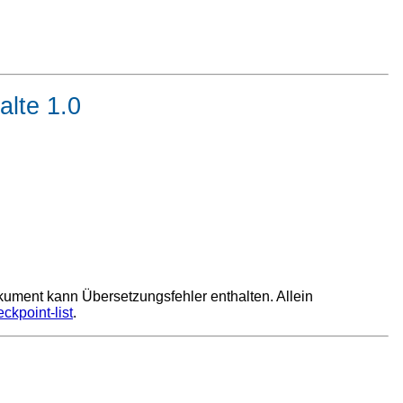
alte 1.0
kument kann Übersetzungsfehler enthalten. Allein
point-list
.