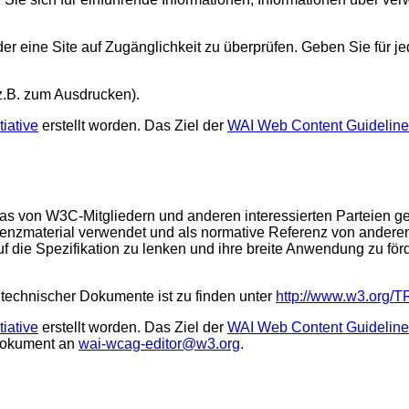
 eine Site auf Zugänglichkeit zu überprüfen. Geben Sie für jeden
(z.B. zum Ausdrucken).
tiative
erstellt worden. Das Ziel der
WAI Web Content Guideline
s von W3C-Mitgliedern und anderen interessierten Parteien ge
ferenzmaterial verwendet und als normative Referenz von ander
 die Spezifikation zu lenken und ihre breite Anwendung zu förde
technischer Dokumente ist zu finden unter
http://www.w3.org/T
tiative
erstellt worden. Das Ziel der
WAI Web Content Guideline
 Dokument an
wai-wcag-editor@w3.org
.