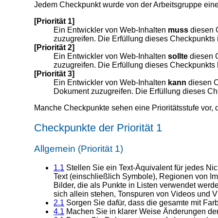
Jedem Checkpunkt wurde von der Arbeitsgruppe eine P
[Priorität 1]
Ein Entwickler von Web-Inhalten
muss
diesen C
zuzugreifen. Die Erfüllung dieses Checkpunkt
[Priorität 2]
Ein Entwickler von Web-Inhalten
sollte
diesen C
zuzugreifen. Die Erfüllung dieses Checkpunkts b
[Priorität 3]
Ein Entwickler von Web-Inhalten
kann
diesen Ch
Dokument zuzugreifen. Die Erfüllung dieses Ch
Manche Checkpunkte sehen eine Prioritätsstufe vor,
Checkpunkte der Priorität 1
Allgemein (Priorität 1)
1.1
Stellen Sie ein Text-Äquivalent für jedes Nic
Text (einschließlich Symbole), Regionen von I
Bilder, die als Punkte in Listen verwendet werd
sich allein stehen, Tonspuren von Videos und V
2.1
Sorgen Sie dafür, dass die gesamte mit Farbe
4.1
Machen Sie in klarer Weise Änderungen der 