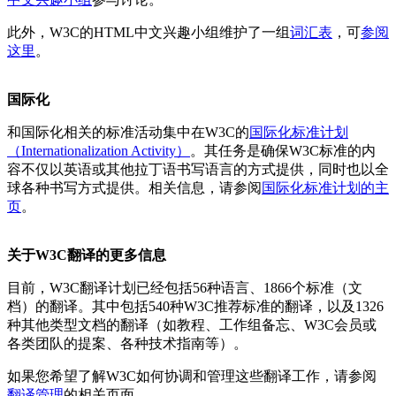
此外，W3C的HTML中文兴趣小组维护了一组
词汇表
，可
参阅
这里
。
国际化
和国际化相关的标准活动集中在W3C的
国际化标准计划
（Internationalization Activity）
。其任务是确保W3C标准的内
容不仅以英语或其他拉丁语书写语言的方式提供，同时也以全
球各种书写方式提供。相关信息，请参阅
国际化标准计划的主
页
。
关于W3C翻译的更多信息
目前，W3C翻译计划已经包括56种语言、1866个标准（文
档）的翻译。其中包括540种W3C推荐标准的翻译，以及1326
种其他类型文档的翻译（如教程、工作组备忘、W3C会员或
各类团队的提案、各种技术指南等）。
如果您希望了解W3C如何协调和管理这些翻译工作，请参阅
翻译管理
的相关页面。