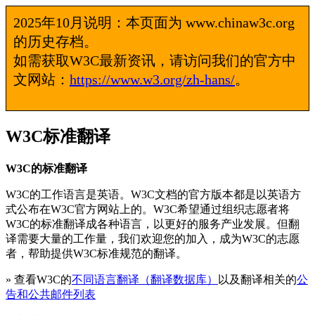
2025年10月说明：本页面为 www.chinaw3c.org
的历史存档。
如需获取W3C最新资讯，请访问我们的官方中
文网站：
https://www.w3.org/zh-hans/
。
W3C标准翻译
W3C的标准翻译
W3C的工作语言是英语。W3C文档的官方版本都是以英语方
式公布在W3C官方网站上的。W3C希望通过组织志愿者将
W3C的标准翻译成各种语言，以更好的服务产业发展。但翻
译需要大量的工作量，我们欢迎您的加入，成为W3C的志愿
者，帮助提供W3C标准规范的翻译。
» 查看W3C的
不同语言翻译（翻译数据库）
以及翻译相关的
公
告和公共邮件列表