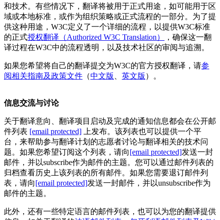
和技术。有些情况下，翻译将被用于正式用途，如可能用于区
域或本地标准，或作为组织策略或正式流程的一部分。为了提
供这种用途，W3C定义了一个详细的流程，以提供W3C标准
的正式
授权翻译（Authorized W3C Translation）
，确保这一翻
译过程在W3C中的流程透明，以及技术社区的审阅与追溯。
如果您希望将自己的翻译提交为W3C的官方授权翻译，请
参
阅相关指南及政策文件
（
中文版
、
英文版
）。
信息交流与讨论
关于翻译意向、翻译项目启动及完成的通知信息都会在公开邮
件列表
[email protected]
上发布。该列表也可以提供一个平
台，来帮助参与翻译计划的志愿者讨论与翻译相关的技术问
题。如果您希望订阅这个列表，请向
[email protected]
发送一封
邮件，并以subscribe作为邮件的主题。您可以通过邮件列表的
归档查看历史上该列表的所有邮件。如果您需要退订邮件列
表，请向
[email protected]
发送一封邮件，并以unsubscribe作为
邮件的主题。
此外，还有一些特定语言的邮件列表，也可以为您的翻译提供