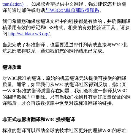
translation）
。如果您希望提供中文翻译，强烈建议您开始翻
译前通过邮件或电话
与W3C/北航总部取得联系
。
我们希望您确保您翻译文档中的链接都是有效的，并确保翻译
稿采用有效的标记和CSS格式。相关的有效性验证工具，请参
阅
http://validaor.w3.org/
。
当您完成了标准翻译，也需要通过邮件列表或直接与W3C/北
航总部取得联系，通知我们您的翻译结果已完成。
翻译质量
对W3C标准的翻译，原始的机器翻译无法提供可接受的翻译
质量。通常，如果我们从W3C的翻译社区得到反馈，指出某
一W3C标准的翻译质量存在问题，我们会将这一翻译从W3C
的翻译数据库中删除。只有当我们收到具有更好质量保证的翻
译稿后，才会再该数据库中恢复对该标准翻译的链接。
非正式志愿者翻译和W3C授权翻译
标准的翻译可以帮助全球的技术社区更好的理解W3C的标准